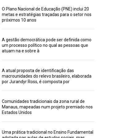
O Plano Nacional de Educação (PNE) inclui 20
metas e estratégias traçadas para o setor nos
próximos 10 anos
A gestão democrática pode ser definida como
um processo político no qual as pessoas que
atuam na e sobre à
A atual proposta de identificação das
macrounidades do relevo brasileiro, elaborada
por Jurandyr Ross, é composta por
Comunidades tradicionais da zona rural de
Manaus, mapeadas num projeto premiado nos
Estados Unidos
Uma prática tradicional no Ensino Fundamental
adotada nas aulas de estudos sociais, mas