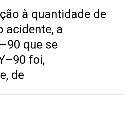
ção à quantidade de
 acidente, a
r–90 que se
–90 foi,
e, de