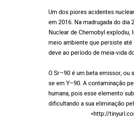
Um dos piores acidentes nuclea
em 2016. Na madrugada do dia 25
Nuclear de Chernobyl explodiu,
meio ambiente que persiste até 
deve ao período de meia-vida d
O Sr–90 é um beta emissor, ou s
se em Y–90. A contaminação pel
humana, pois esse elemento subs
dificultando a sua eliminação p
<http://tinyurl.