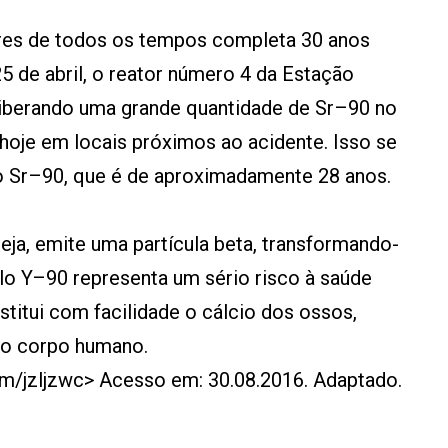
res de todos os tempos completa 30 anos
 de abril, o reator número 4 da Estação
 liberando uma grande quantidade de Sr–90 no
hoje em locais próximos ao acidente. Isso se
o Sr–90, que é de aproximadamente 28 anos.
eja, emite uma partícula beta, transformando-
o Y–90 representa um sério risco à saúde
titui com facilidade o cálcio dos ossos,
elo corpo humano.
com/jzljzwc> Acesso em: 30.08.2016. Adaptado.