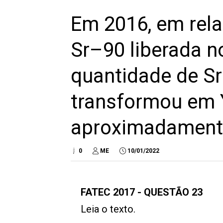
Em 2016, em rela
Sr–90 liberada no
quantidade de S
transformou em Y
aproximadament
0
ME
10/01/2022
FATEC 2017 - QUESTÃO 23
Leia o texto.