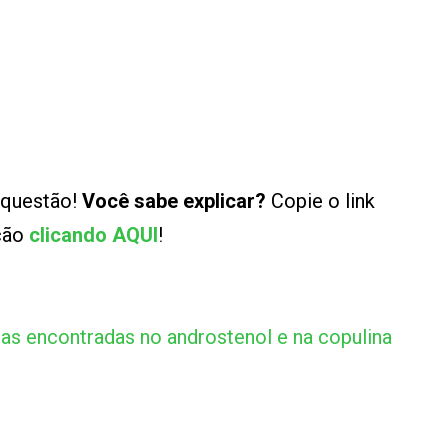
 questão!
Você sabe explicar?
Copie o link
ução
clicando AQUI
!
as encontradas no androstenol e na copulina