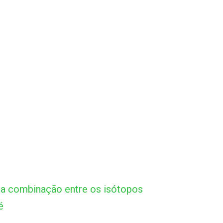
na combinação entre os isótopos
é