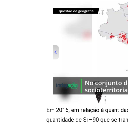
00:00
/
01:00
indagacao
Em 2016, em relação à quantidad
quantidade de Sr–90 que se tra