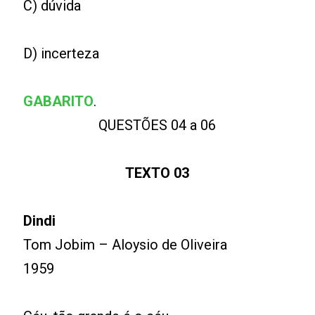
C) dúvida
D) incerteza
GABARITO
.
QUESTÕES 04 a 06
TEXTO 03
Dindi
Tom Jobim – Aloysio de Oliveira
1959