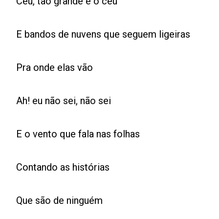
Céu, tão grande é o céu
E bandos de nuvens que seguem ligeiras
Pra onde elas vão
Ah! eu não sei, não sei
E o vento que fala nas folhas
Contando as histórias
Que são de ninguém