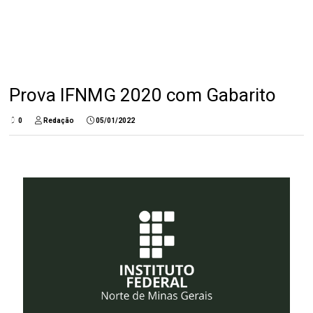
Prova IFNMG 2020 com Gabarito
0
Redação
05/01/2022