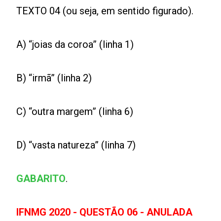
TEXTO 04 (ou seja, em sentido figurado).
A) “joias da coroa” (linha 1)
B) “irmã” (linha 2)
C) “outra margem” (linha 6)
D) “vasta natureza” (linha 7)
GABARITO
.
IFNMG 2020 - QUESTÃO 06 - ANULADA