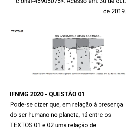
cional-46906076>. Acesso em: 30 de out.
de 2019.
IFNMG 2020 - QUESTÃO 01
Pode-se dizer que, em relação à presença
do ser humano no planeta, há entre os
TEXTOS 01 e 02 uma relação de