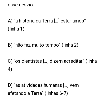
esse desvio.
A) “a história da Terra [...] estaríamos”
(linha 1)
B) “não faz muito tempo” (linha 2)
C) “os cientistas [...] dizem acreditar” (linha
4)
D) “as atividades humanas [...] vem
afetando a Terra” (linhas 6-7)