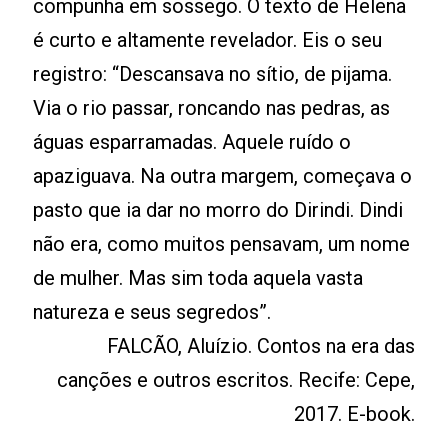
compunha em sossego. O texto de Helena
é curto e altamente revelador. Eis o seu
registro: “Descansava no sítio, de pijama.
Via o rio passar, roncando nas pedras, as
águas esparramadas. Aquele ruído o
apaziguava. Na outra margem, começava o
pasto que ia dar no morro do Dirindi. Dindi
não era, como muitos pensavam, um nome
de mulher. Mas sim toda aquela vasta
natureza e seus segredos”.
FALCÃO, Aluízio. Contos na era das
canções e outros escritos. Recife: Cepe,
2017. E-book.