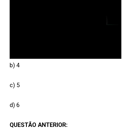
b) 4
c) 5
d) 6
QUESTÃO ANTERIOR: