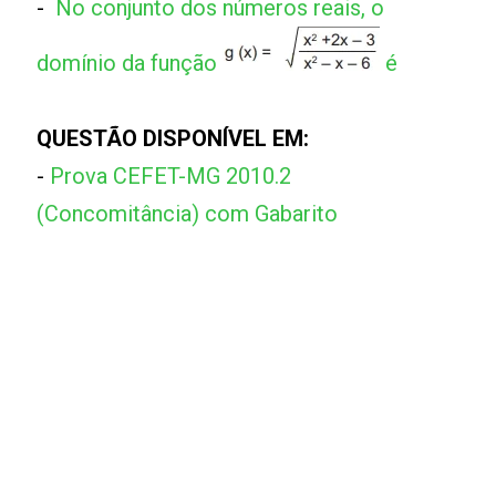
-
No conjunto dos números reais, o
domínio da função
é
QUESTÃO DISPONÍVEL EM:
-
Prova CEFET-MG 2010.2
(Concomitância) com Gabarito