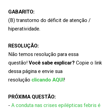
GABARITO:
(B) transtorno do déficit de atenção /
hiperatividade.
RESOLUÇÃO:
Não temos resolução para essa
questão!
Você sabe explicar?
Copie o link
dessa página e envie sua
resolução
clicando AQUI
!
PRÓXIMA QUESTÃO:
-
A conduta nas crises epilépticas febris é