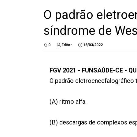
O padrão eletroe
síndrome de Wes
0
Editor
18/03/2022
FGV 2021 - FUNSAÚDE-CE - Q
O padrão eletroencefalográfico 
(A) ritmo alfa.
(B) descargas de complexos espi