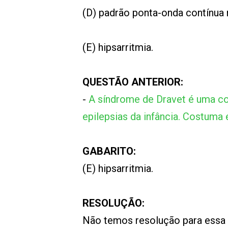
(D) padrão ponta-onda contínua
(E) hipsarritmia.
QUESTÃO ANTERIOR:
-
A síndrome de Dravet é uma co
epilepsias da infância. Costuma
GABARITO:
(E) hipsarritmia.
RESOLUÇÃO:
Não temos resolução para essa