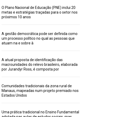
O Plano Nacional de Educação (PNE) inclui 20
metas e estratégias traçadas para o setor nos
próximos 10 anos
A gestão democrática pode ser definida como
um processo político no qual as pessoas que
atuam na e sobre à
A atual proposta de identificação das
macrounidades do relevo brasileiro, elaborada
por Jurandyr Ross, é composta por
Comunidades tradicionais da zona rural de
Manaus, mapeadas num projeto premiado nos
Estados Unidos
Uma prática tradicional no Ensino Fundamental
adotada nas aulas de estudos sociais, mas