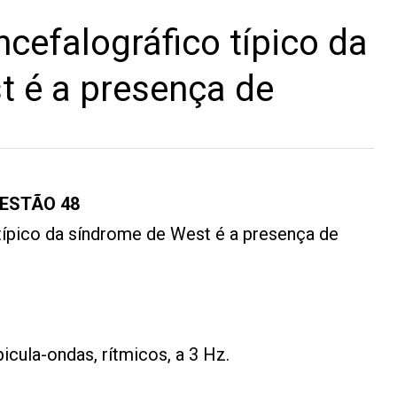
ncefalográfico típico da
t é a presença de
UESTÃO 48
típico da síndrome de West é a presença de
cula-ondas, rítmicos, a 3 Hz.