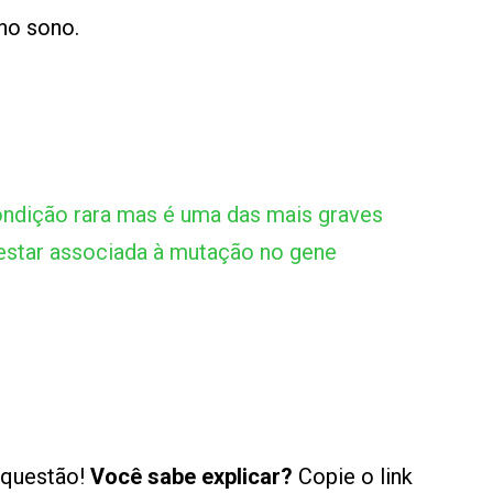
 no sono.
ndição rara mas é uma das mais graves
 estar associada à mutação no gene
 questão!
Você sabe explicar?
Copie o link