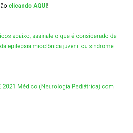
ução
clicando AQUI
!
icos abaixo, assinale o que é considerado de
 da epilepsia mioclônica juvenil ou síndrome
2021 Médico (Neurologia Pediátrica) com