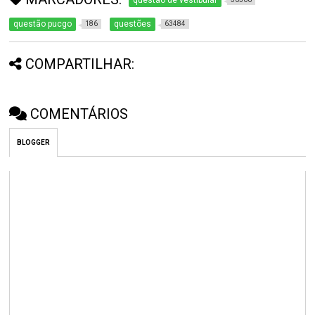
questão de vestibular
questão pucgo
questões
186
63484
COMPARTILHAR:
COMENTÁRIOS
BLOGGER