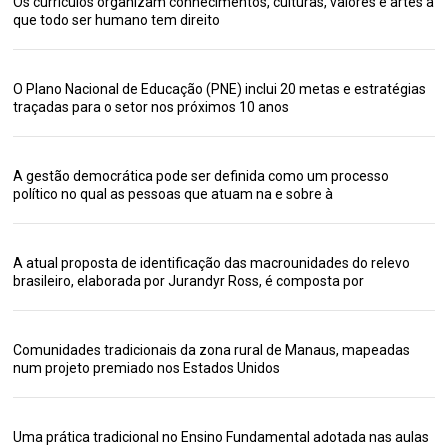
Os currículos organizam conhecimentos, culturas, valores e artes a
que todo ser humano tem direito
O Plano Nacional de Educação (PNE) inclui 20 metas e estratégias
traçadas para o setor nos próximos 10 anos
A gestão democrática pode ser definida como um processo
político no qual as pessoas que atuam na e sobre à
A atual proposta de identificação das macrounidades do relevo
brasileiro, elaborada por Jurandyr Ross, é composta por
Comunidades tradicionais da zona rural de Manaus, mapeadas
num projeto premiado nos Estados Unidos
Uma prática tradicional no Ensino Fundamental adotada nas aulas