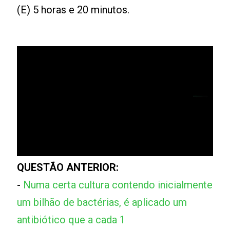
(E) 5 horas e 20 minutos.
QUESTÃO ANTERIOR:
-
Numa certa cultura contendo inicialmente
um bilhão de bactérias, é aplicado um
antibiótico que a cada 1