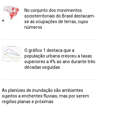
No conjunto dos movimentos
socioterritoriais do Brasil destacam-
se as ocupações de terras, cujos
números
O gráfico 1 destaca que a
população urbana cresceu a taxas
superiores a 4% ao ano durante três
décadas seguidas
As planícies de inundação são ambientes
sujeitos a enchentes fluviais, mas por serem
regiões planas e próximas