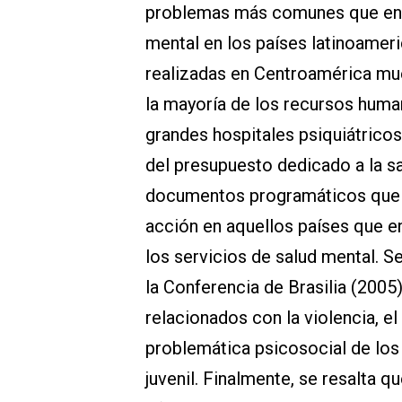
problemas más comunes que enfr
mental en los países latinoamer
realizadas en Centroamérica mue
la mayoría de los recursos huma
grandes hospitales psiquiátrico
del presupuesto dedicado a la sa
documentos programáticos que p
acción en aquellos países que en
los servicios de salud mental. 
la Conferencia de Brasilia (2005
relacionados con la violencia, el
problemática psicosocial de los 
juvenil. Finalmente, se resalta 