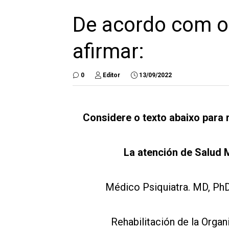
De acordo com o
afirmar:
0
Editor
13/09/2022
Considere o texto abaixo para 
La atención de Salud M
Médico Psiquiatra. MD, PhD
Rehabilitación de la Orga