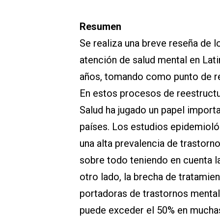
Resumen
Se realiza una breve reseña de 
atención de salud mental en Lati
años, tomando como punto de re
En estos procesos de reestructu
Salud ha jugado un papel importa
países. Los estudios epidemioló
una alta prevalencia de trastorn
sobre todo teniendo en cuenta la
otro lado, la brecha de tratamie
portadoras de trastornos mental
puede exceder el 50% en muchas 