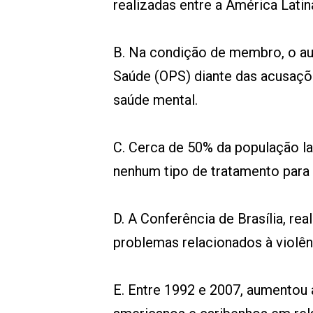
realizadas entre a América Latin
B. Na condição de membro, o au
Saúde (OPS) diante das acusaçõe
saúde mental.
C. Cerca de 50% da população l
nenhum tipo de tratamento para 
D. A Conferência de Brasília, r
problemas relacionados à violênc
E. Entre 1992 e 2007, aumentou