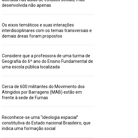
desenvolvida não apenas
Os eixos temáticos e suas interações
interdisciplinares com os temas transversais e
demais áreas foram propostos
Considere que a professora de uma turma de
Geografia do 6º ano do Ensino Fundamental de
uma escola pública localizada
Cerca de 600 militantes do Movimento dos
Atingidos por Barragens (MAB) estão em
frente à sede de Furnas
Reconhece-se uma “ideologia espacial”
constitutiva do Estado nacional Brasileiro, que
indica uma formação social