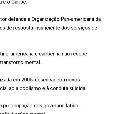
a e o Caribe.
tor defende a Organização Pan-americana da
s de resposta insuficiente dos serviços de
atino-americana e caribenha não recebe
transtorno mental.
ealizada em 2005, desencadeou novos
ia, ao alcoolismo e à conduta suicida.
 a preocupação dos governos latino-