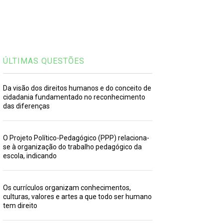
ÚLTIMAS QUESTÕES
Da visão dos direitos humanos e do conceito de
cidadania fundamentado no reconhecimento
das diferenças
O Projeto Político-Pedagógico (PPP) relaciona-
se à organização do trabalho pedagógico da
escola, indicando
Os currículos organizam conhecimentos,
culturas, valores e artes a que todo ser humano
tem direito