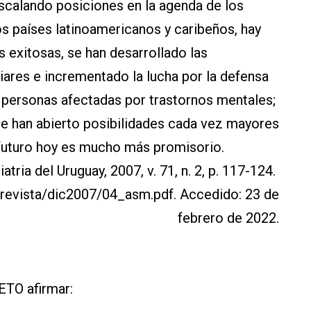
escalando posiciones en la agenda de los
os países latinoamericanos y caribeños, hay
s exitosas, se han desarrollado las
iares e incrementado la lucha por la defensa
 personas afectadas por trastornos mentales;
se han abierto posibilidades cada vez mayores
l futuro hoy es mucho más promisorio.
tria del Uruguay, 2007, v. 71, n. 2, p. 117-124.
y/revista/dic2007/04_asm.pdf. Accedido: 23 de
febrero de 2022.
ETO afirmar: