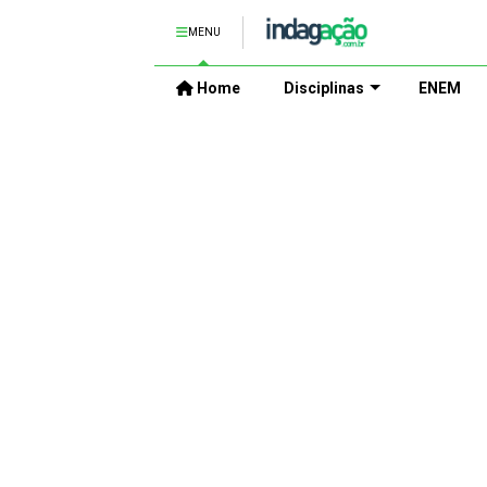
MENU
Home
Disciplinas
ENEM