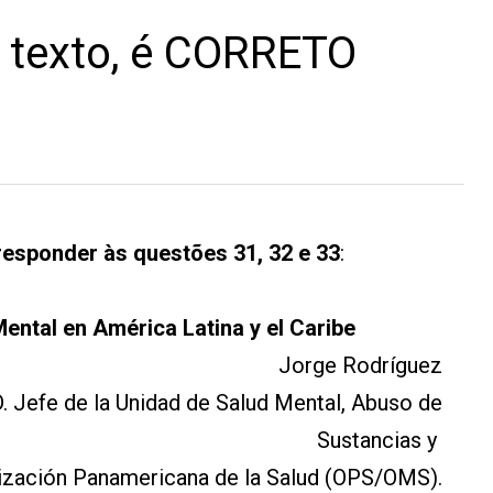
 texto, é CORRETO
responder às questões 31, 32 e 33
:
ental en América Latina y el Caribe
Jorge Rodríguez
. Jefe de la Unidad de Salud Mental, Abuso de
Sustancias y
nización Panamericana de la Salud (OPS/OMS).