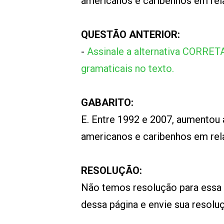
americanos e caribenhos em rel
QUESTÃO ANTERIOR:
-
Assinale a alternativa CORRET
gramaticais no texto.
GABARITO:
E. Entre 1992 e 2007, aumentou
americanos e caribenhos em rel
RESOLUÇÃO:
Não temos resolução para essa
dessa página e envie sua resol