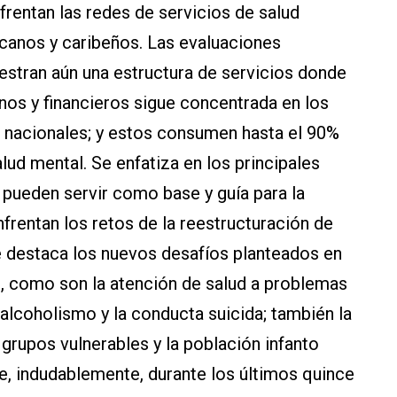
entan las redes de servicios de salud
icanos y caribeños. Las evaluaciones
stran aún una estructura de servicios donde
nos y financieros sigue concentrada en los
s nacionales; y estos consumen hasta el 90%
lud mental. Se enfatiza en los principales
ueden servir como base y guía para la
frentan los retos de la reestructuración de
Se destaca los nuevos desafíos planteados en
), como son la atención de salud a problemas
 alcoholismo y la conducta suicida; también la
grupos vulnerables y la población infanto
que, indudablemente, durante los últimos quince