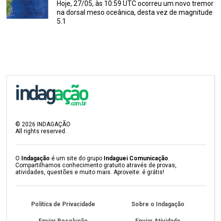
Hoje, 27/05, às 10:59 UTC ocorreu um novo tremor
na dorsal meso oceânica, desta vez de magnitude
5.1
©
2026
INDAGAÇÃO
All rights reserved.
O
Indagação
é um site do grupo
Indaguei Comunicação
.
Compartilhamos conhecimento gratuito através de provas,
atividades, questões e muito mais. Aproveite: é grátis!
Política de Privacidade
Sobre o Indagação