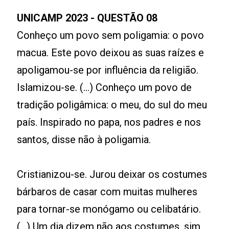
UNICAMP 2023 - QUESTÃO 08
Conheço um povo sem poligamia: o povo
macua. Este povo deixou as suas raízes e
apoligamou-se por influência da religião.
Islamizou-se. (...) Conheço um povo de
tradição poligâmica: o meu, do sul do meu
país. Inspirado no papa, nos padres e nos
santos, disse não à poligamia.
Cristianizou-se. Jurou deixar os costumes
bárbaros de casar com muitas mulheres
para tornar-se monógamo ou celibatário.
(...) Um dia dizem não aos costumes, sim