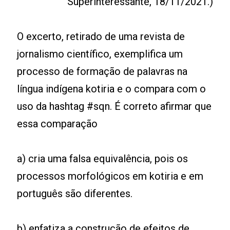
Superinteressante, 18/11/2021.)
O excerto, retirado de uma revista de
jornalismo científico, exemplifica um
processo de formação de palavras na
língua indígena kotiria e o compara com o
uso da hashtag #sqn. É correto afirmar que
essa comparação
a) cria uma falsa equivalência, pois os
processos morfológicos em kotiria e em
português são diferentes.
b) enfatiza a construção de efeitos de