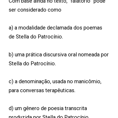
Com base ainda no texto, “falatório” pode
ser considerado como
a) a modalidade declamada dos poemas
de Stella do Patrocínio.
b) uma prática discursiva oral nomeada por
Stella do Patrocínio.
c) a denominação, usada no manicômio,
para conversas terapêuticas.
d) um gênero de poesia transcrita
produzida por Stella do Patrocínio.