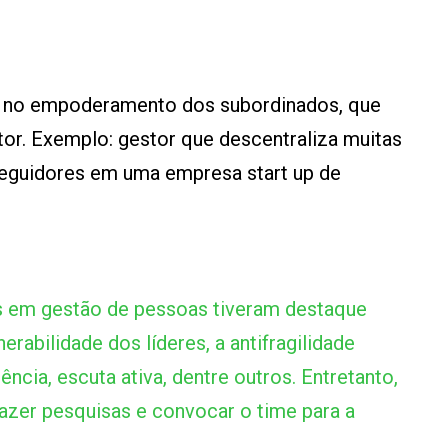
ada no empoderamento dos subordinados, que
or. Exemplo: gestor que descentraliza muitas
eguidores em uma empresa start up de
s em gestão de pessoas tiveram destaque
rabilidade dos líderes, a antifragilidade
ncia, escuta ativa, dentre outros. Entretanto,
 fazer pesquisas e convocar o time para a