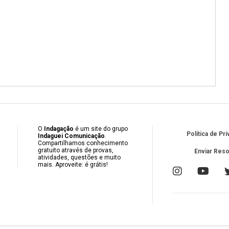
O
Indagação
é um site do grupo
Política de Pr
Indaguei Comunicação
.
Compartilhamos conhecimento
gratuito através de provas,
Enviar Res
atividades, questões e muito
mais. Aproveite: é grátis!