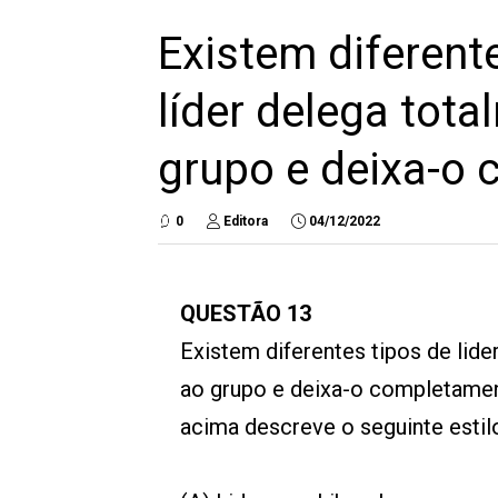
Existem diferente
líder delega tot
grupo e deixa-o
0
Editora
04/12/2022
QUESTÃO 13
Existem diferentes tipos de lide
ao grupo e deixa-o completamen
acima descreve o seguinte estilo