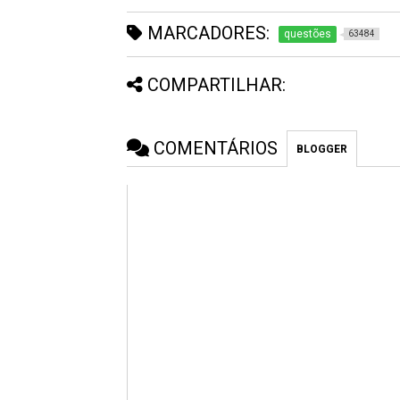
MARCADORES:
questões
63484
COMPARTILHAR:
COMENTÁRIOS
BLOGGER