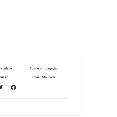
ivacidade
Sobre o Indagação
olução
Enviar Atividade