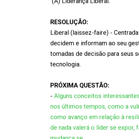
(A) Liderança Liberal.
RESOLUÇÃO:
Liberal (laissez-faire) - Centr
decidem e informam ao seu gest
tomadas de decisão para seus s
tecnologia.
PRÓXIMA QUESTÃO:
-
Alguns conceitos interessante
nos últimos tempos, como a vulne
como avanço em relação à resiliê
de nada valerá o líder se expor,
mudança se