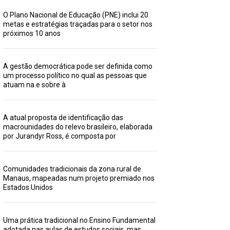
O Plano Nacional de Educação (PNE) inclui 20
metas e estratégias traçadas para o setor nos
próximos 10 anos
A gestão democrática pode ser definida como
um processo político no qual as pessoas que
atuam na e sobre à
A atual proposta de identificação das
macrounidades do relevo brasileiro, elaborada
por Jurandyr Ross, é composta por
Comunidades tradicionais da zona rural de
Manaus, mapeadas num projeto premiado nos
Estados Unidos
Uma prática tradicional no Ensino Fundamental
adotada nas aulas de estudos sociais, mas