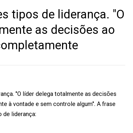
s tipos de liderança. "O
almente as decisões ao
 completamente
rança. "O líder delega totalmente as decisões
te à vontade e sem controle algum". A frase
 de liderança: