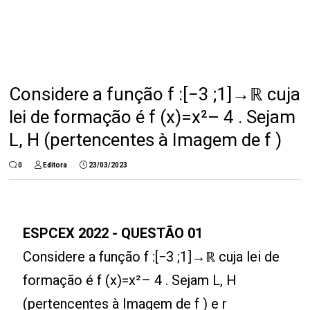
Considere a função f :[−3 ;1]→ℝ cuja
lei de formação é f (x)=x²– 4 . Sejam
L, H (pertencentes à Imagem de f )
0
Editora
23/03/2023
ESPCEX 2022 - QUESTÃO 01
Considere a função f :[−3 ;1]→ℝ cuja lei de
formação é f (x)=x²– 4 . Sejam L, H
(pertencentes à Imagem de f ) e r