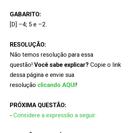
GABARITO:
[D] –4; 5 e –2.
RESOLUÇÃO:
Não temos resolução para essa
questão!
Você sabe explicar?
Copie o link
dessa página e envie sua
resolução
clicando AQUI
!
PRÓXIMA QUESTÃO:
-
Considere a expressão a seguir: