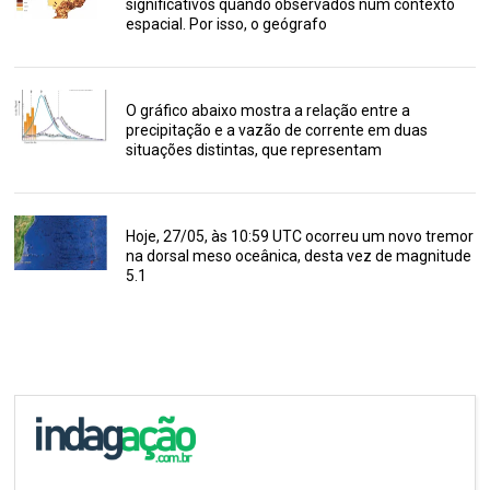
significativos quando observados num contexto
espacial. Por isso, o geógrafo
O gráfico abaixo mostra a relação entre a
precipitação e a vazão de corrente em duas
situações distintas, que representam
Hoje, 27/05, às 10:59 UTC ocorreu um novo tremor
na dorsal meso oceânica, desta vez de magnitude
5.1