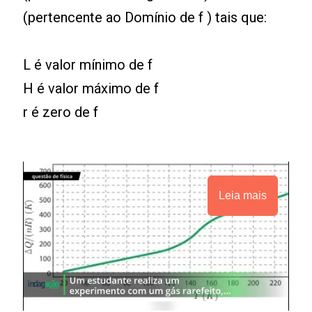
(pertencente ao Domínio de f ) tais que:
L é valor mínimo de f
H é valor máximo de f
r é zero de f
Leia mais