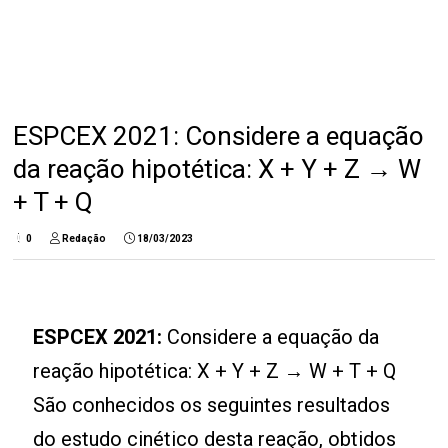
ESPCEX 2021: Considere a equação
da reação hipotética: X + Y + Z → W
+ T + Q
0
Redação
18/03/2023
ESPCEX 2021:
Considere a equação da
reação hipotética: X + Y + Z → W + T + Q
São conhecidos os seguintes resultados
do estudo cinético desta reação, obtidos