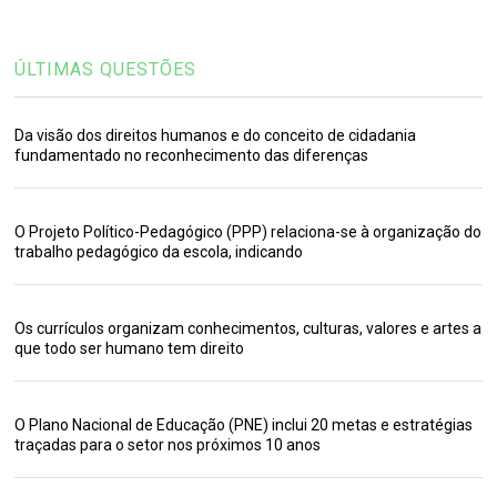
ÚLTIMAS QUESTÕES
Da visão dos direitos humanos e do conceito de cidadania
fundamentado no reconhecimento das diferenças
O Projeto Político-Pedagógico (PPP) relaciona-se à organização do
trabalho pedagógico da escola, indicando
Os currículos organizam conhecimentos, culturas, valores e artes a
que todo ser humano tem direito
O Plano Nacional de Educação (PNE) inclui 20 metas e estratégias
traçadas para o setor nos próximos 10 anos