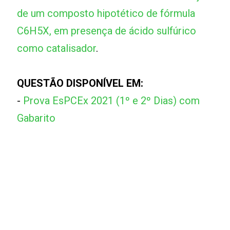
de um composto hipotético de fórmula
C6H5X, em presença de ácido sulfúrico
como catalisador
.
QUESTÃO DISPONÍVEL EM:
-
Prova EsPCEx 2021 (1º e 2º Dias) com
Gabarito