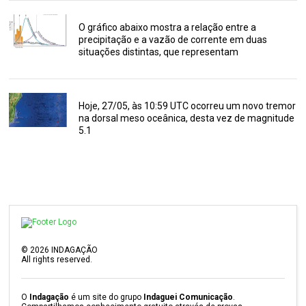
O gráfico abaixo mostra a relação entre a
precipitação e a vazão de corrente em duas
situações distintas, que representam
Hoje, 27/05, às 10:59 UTC ocorreu um novo tremor
na dorsal meso oceânica, desta vez de magnitude
5.1
©
2026
INDAGAÇÃO
All rights reserved.
O
Indagação
é um site do grupo
Indaguei Comunicação
.