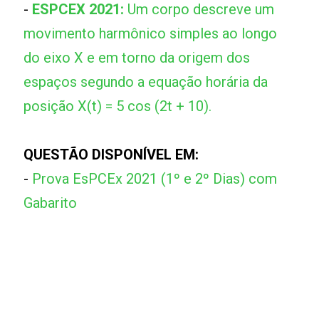
-
ESPCEX 2021:
Um corpo descreve um
movimento harmônico simples ao longo
do eixo X e em torno da origem dos
espaços segundo a equação horária da
posição X(t) = 5 cos (2t + 10).
QUESTÃO DISPONÍVEL EM:
-
Prova EsPCEx 2021 (1º e 2º Dias) com
Gabarito