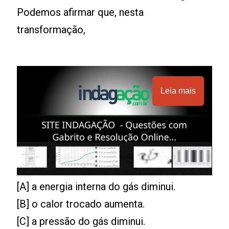
Podemos afirmar que, nesta
transformação,
Leia mais
[A] a energia interna do gás diminui.
[B] o calor trocado aumenta.
[C] a pressão do gás diminui.