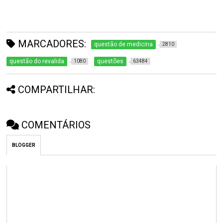
MARCADORES:
questão de medicina
2810
questão do revalida
questões
1080
63484
COMPARTILHAR:
COMENTÁRIOS
BLOGGER