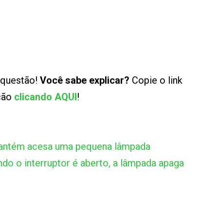
 questão!
Você sabe explicar?
Copie o link
ução
clicando AQUI
!
 mantém acesa uma pequena lâmpada
ndo o interruptor é aberto, a lâmpada apaga