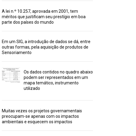
A lei n.º 10.257, aprovada em 2001, tem
méritos que justificam seu prestígio em boa
parte dos países do mundo
Em um SIG, a introdução de dados se dá, entre
outras formas, pela aquisição de produtos de
Sensoriamento
Os dados contidos no quadro abaixo
podem ser representados em um
mapa temático, instrumento
utilizado
Muitas vezes os projetos governamentais
preocupam-se apenas com os impactos
ambientais e esquecem os impactos