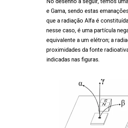
No desenho a seguir, temos uma 
e Gama, sendo estas emanações 
que a radiação Alfa é constituíd
nesse caso, é uma partícula neg
equivalente a um elétron; a rad
proximidades da fonte radioati
indicadas nas figuras.