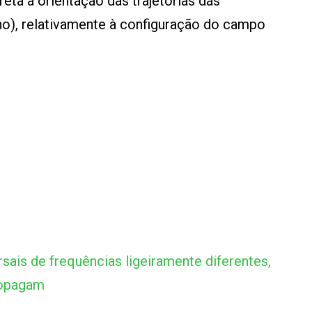
reta a orientação das trajetórias das
o), relativamente à configuração do campo
ais de frequências ligeiramente diferentes,
ropagam