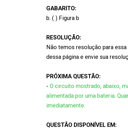
GABARITO:
b. ( ) Figura b
RESOLUÇÃO:
Não temos resolução para essa
dessa página e envie sua resol
PRÓXIMA QUESTÃO:
-
O circuito mostrado, abaixo,
alimentada por uma bateria. Qua
imediatamente.
QUESTÃO DISPONÍVEL EM: