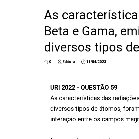
As característica
Beta e Gama, emi
diversos tipos d
0
Editora
11/04/2023
URI 2022 - QUESTÃO 59
As características das radiações
diversos tipos de átomos, fora
interação entre os campos magn