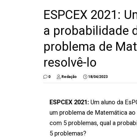
ESPCEX 2021: Um
a probabilidade 
problema de Mat
resolvê-lo
0
Redação
18/04/2023
ESPCEX 2021:
Um aluno da EsPC
um problema de Matemática ao 
com 5 problemas, qual a probab
5 problemas?