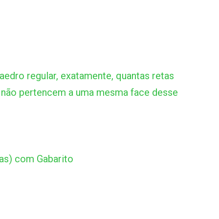
edro regular, exatamente, quantas retas
as não pertencem a uma mesma face desse
as) com Gabarito