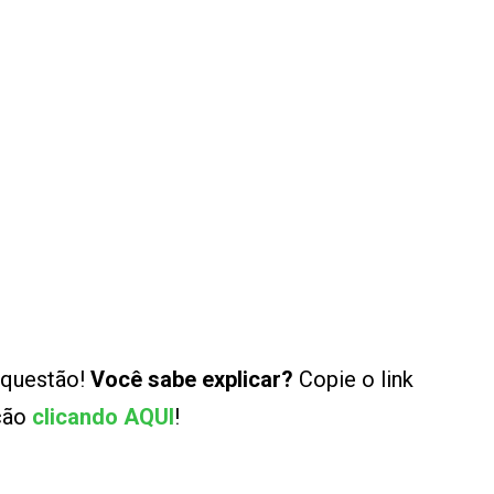
 questão!
Você sabe explicar?
Copie o link
ução
clicando AQUI
!