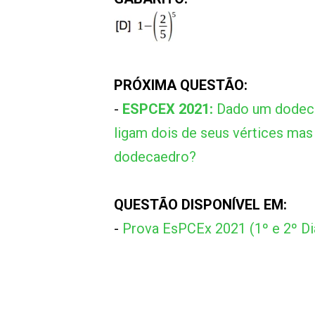
PRÓXIMA QUESTÃO:
-
ESPCEX 2021:
Dado um dodeca
ligam dois de seus vértices m
dodecaedro?
QUESTÃO DISPONÍVEL EM:
-
Prova EsPCEx 2021 (1º e 2º Di