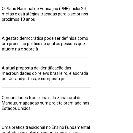
O Plano Nacional de Educação (PNE) inclui 20
metas e estratégias traçadas para o setor nos
próximos 10 anos
A gestão democrática pode ser definida como
um processo político no qual as pessoas que
atuam na e sobre à
A atual proposta de identificação das
macrounidades do relevo brasileiro, elaborada
por Jurandyr Ross, é composta por
Comunidades tradicionais da zona rural de
Manaus, mapeadas num projeto premiado nos
Estados Unidos
Uma prática tradicional no Ensino Fundamental
adotada nas aulas de estudos sociais, mas