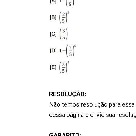
RESOLUÇÃO:
Não temos resolução para essa
dessa página e envie sua resol
GABARITO: