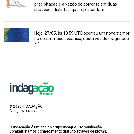
precipitação e a vazão de corrente em duas
situações distintas, que representam
Hoje, 27/05, às 10:59 UTC ocorreu um novo tremor
na dorsal meso oceânica, desta vez de magnitude
5.1
©
2026
INDAGAÇÃO
All rights reserved.
O
Indagação
é um site do grupo
Indaguei Comunicação
.
Compartilhamos conhecimento gratuito através de provas,