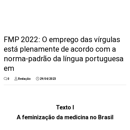
FMP 2022: O emprego das vírgulas
está plenamente de acordo com a
norma-padrão da língua portuguesa
em
0
Redação
29/04/2023
Texto I
A feminização da medicina no Brasil