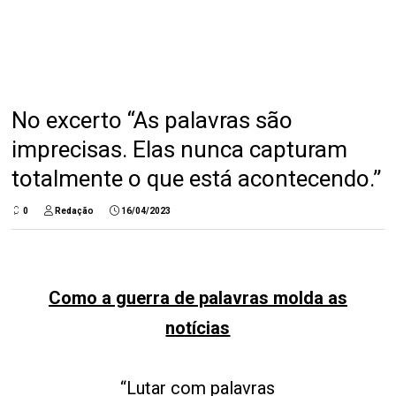
No excerto “As palavras são
imprecisas. Elas nunca capturam
totalmente o que está acontecendo.”
0
Redação
16/04/2023
Como a guerra de palavras molda as
notícias
“Lutar com palavras