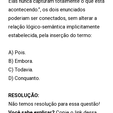
Elas nunca capturam totalmente o que está
acontecendo.”, os dois enunciados
poderiam ser conectados, sem alterar a
relação lógico-semântica implicitamente
estabelecida, pela inserção do termo:
A) Pois.
B) Embora.
C) Todavia.
D) Conquanto.
RESOLUÇÃO:
Não temos resolução para essa questão!
Você sabe explicar?
Copie o link dessa