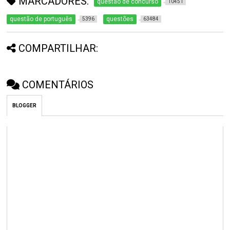
MARCADORES:
questão de concurso
10451
questão de português
questões
5396
63484
COMPARTILHAR:
COMENTÁRIOS
BLOGGER