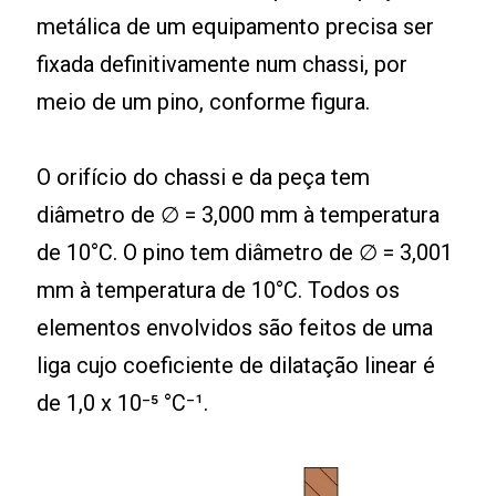
metálica de um equipamento precisa ser
fixada definitivamente num chassi, por
meio de um pino, conforme figura.
O orifício do chassi e da peça tem
diâmetro de ∅ = 3,000 mm à temperatura
de 10°C. O pino tem diâmetro de ∅ = 3,001
mm à temperatura de 10°C. Todos os
elementos envolvidos são feitos de uma
liga cujo coeficiente de dilatação linear é
de 1,0 x 10⁻⁵ °C⁻¹.