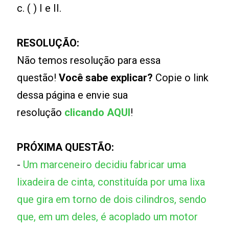
c. ( ) I e II.
RESOLUÇÃO:
Não temos resolução para essa
questão!
Você sabe explicar?
Copie o link
dessa página e envie sua
resolução
clicando AQUI
!
PRÓXIMA QUESTÃO:
-
Um marceneiro decidiu fabricar uma
lixadeira de cinta, constituída por uma lixa
que gira em torno de dois cilindros, sendo
que, em um deles, é acoplado um motor