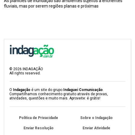
As planícies de inundação são ambientes sujeitos a enchentes
fluviais, mas por serem regiões planas e próximas
©
2026
INDAGAÇÃO
All rights reserved.
O
Indagação
é um site do grupo
Indaguei Comunicação
.
Compartilhamos conhecimento gratuito através de provas,
atividades, questões e muito mais. Aproveite: é grátis!
Política de Privacidade
Sobre o Indagação
Enviar Resolução
Enviar Atividade