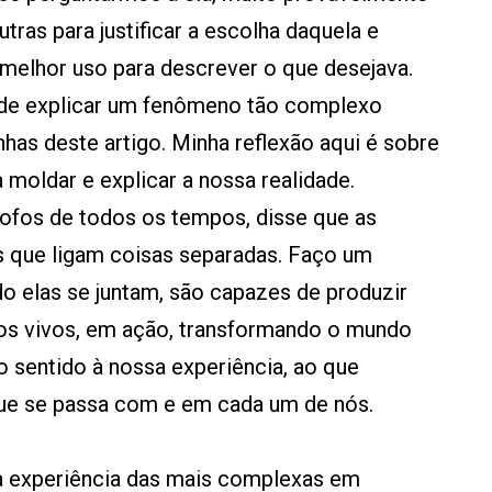
tras para justificar a escolha daquela e
melhor uso para descrever o que desejava.
 de explicar um fenômeno tão complexo
has deste artigo. Minha reflexão aqui é sobre
moldar e explicar a nossa realidade.
sofos de todos os tempos, disse que as
s que ligam coisas separadas. Faço um
o elas se juntam, são capazes de produzir
mos vivos, em ação, transformando o mundo
 sentido à nossa experiência, ao que
ue se passa com e em cada um de nós.
a experiência das mais complexas em