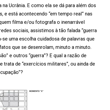
a na Ucrânia. E como ela se dá para além dos
is, e está acontecendo “em tempo real” nas
 quem filma e/ou fotografa o inenarrável
edes sociais, assistimos à tão falada “guerra
la-se uma escolha cuidadosa de palavras que
 fatos que se desenrolam, minuto a minuto.
ão” e outros “guerra”? E qual a razão de
 trata de “exercícios militares”, ou ainda de
“ocupação”?