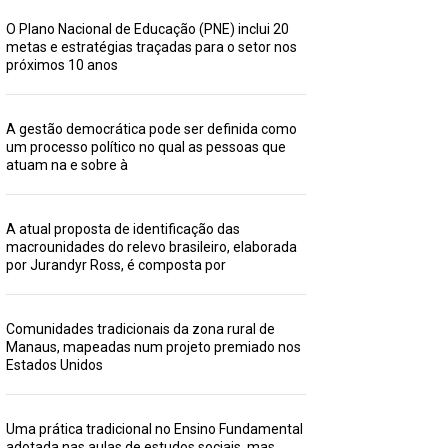
O Plano Nacional de Educação (PNE) inclui 20
metas e estratégias traçadas para o setor nos
próximos 10 anos
A gestão democrática pode ser definida como
um processo político no qual as pessoas que
atuam na e sobre à
A atual proposta de identificação das
macrounidades do relevo brasileiro, elaborada
por Jurandyr Ross, é composta por
Comunidades tradicionais da zona rural de
Manaus, mapeadas num projeto premiado nos
Estados Unidos
Uma prática tradicional no Ensino Fundamental
adotada nas aulas de estudos sociais, mas