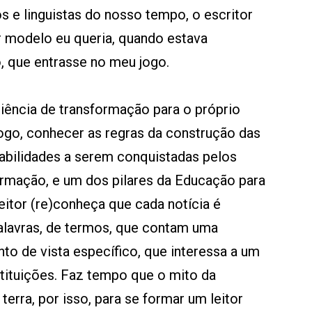
 e linguistas do nosso tempo, o escritor
or modelo eu queria, quando estava
, que entrasse no meu jogo.
riência de transformação para o próprio
jogo, conhecer as regras da construção das
bilidades a serem conquistadas pelos
ormação, e um dos pilares da Educação para
eitor (re)conheça que cada notícia é
lavras, de termos, que contam uma
to de vista específico, que interessa a um
tituições. Faz tempo que o mito da
 terra, por isso, para se formar um leitor