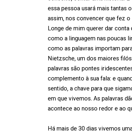
essa pessoa usará mais tantas ou
assim, nos convencer que fez o 
Longe de mim querer dar conta
como a linguagem nas poucas lin
como as palavras importam para 
Nietzsche, um dos maiores filó
palavras são pontes iridescente
complemento à sua fala: e quand
sentido, a chave para que siga
em que vivemos. As palavras dão
acontece ao nosso redor e ao q
Há mais de 30 dias vivemos um