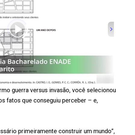
rmo guerra versus invasão, você selecionou
 os fatos que conseguiu perceber – e,
essário primeiramente construir um mundo”,