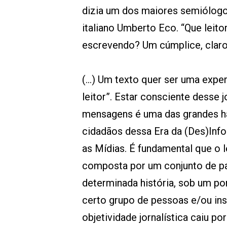
dizia um dos maiores semiólogos
italiano Umberto Eco. “Que leit
escrevendo? Um cúmplice, claro
(...) Um texto quer ser uma expe
leitor”. Estar consciente desse 
mensagens é uma das grandes ha
cidadãos dessa Era da (Des)Inf
as Mídias. É fundamental que o l
composta por um conjunto de pa
determinada história, sob um pon
certo grupo de pessoas e/ou ins
objetividade jornalística caiu por