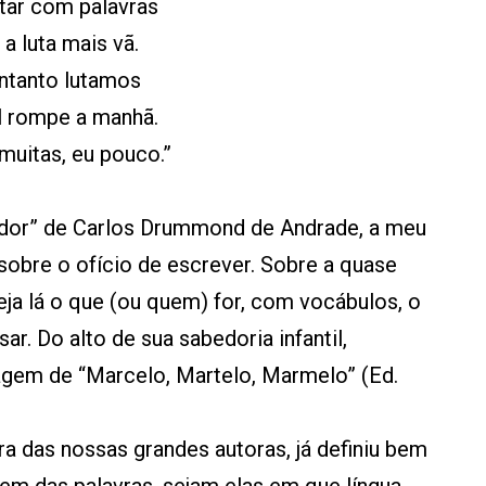
tar com palavras
 a luta mais vã.
ntanto lutamos
 rompe a manhã.
muitas, eu pouco.”
or” de Carlos Drummond de Andrade, a meu
obre o ofício de escrever. Sobre a quase
seja lá o que (ou quem) for, com vocábulos, o
r. Do alto de sua sabedoria infantil,
agem de “Marcelo, Martelo, Marmelo” (Ed.
ra das nossas grandes autoras, já definiu bem