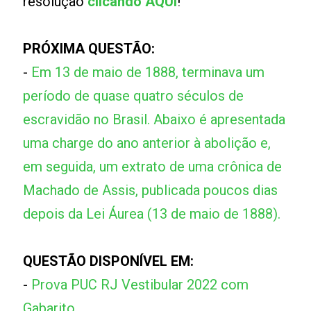
resolução
clicando AQUI
!
PRÓXIMA QUESTÃO:
-
Em 13 de maio de 1888, terminava um
período de quase quatro séculos de
escravidão no Brasil. Abaixo é apresentada
uma charge do ano anterior à abolição e,
em seguida, um extrato de uma crônica de
Machado de Assis, publicada poucos dias
depois da Lei Áurea (13 de maio de 1888).
QUESTÃO DISPONÍVEL EM:
-
Prova PUC RJ Vestibular 2022 com
Gabarito