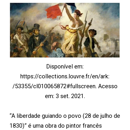
Disponível em:
https://collections.louvre.fr/en/ark:
/53355/cl010065872#fullscreen. Acesso
em: 3 set. 2021.
“A liberdade guiando o povo (28 de julho de
1830)” é uma obra do pintor francês