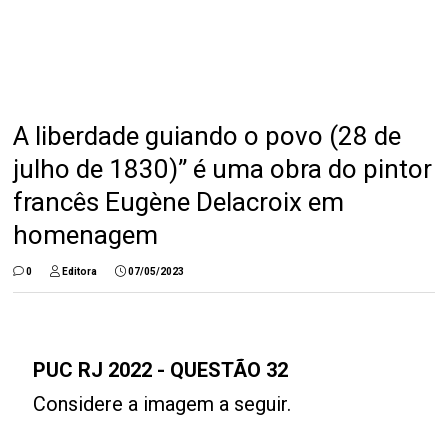
A liberdade guiando o povo (28 de
julho de 1830)” é uma obra do pintor
francês Eugène Delacroix em
homenagem
0
Editora
07/05/2023
PUC RJ 2022 - QUESTÃO 32
Considere a imagem a seguir.