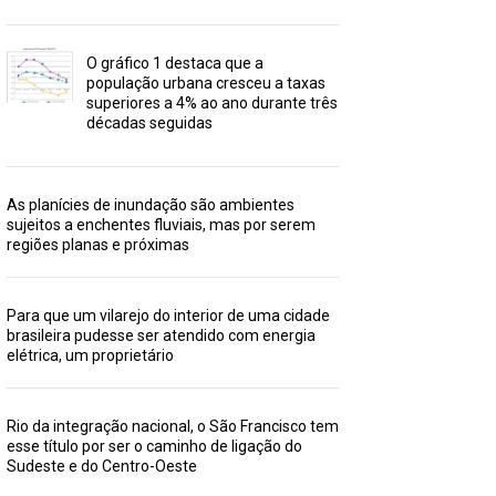
O gráfico 1 destaca que a
população urbana cresceu a taxas
superiores a 4% ao ano durante três
décadas seguidas
As planícies de inundação são ambientes
sujeitos a enchentes fluviais, mas por serem
regiões planas e próximas
Para que um vilarejo do interior de uma cidade
brasileira pudesse ser atendido com energia
elétrica, um proprietário
Rio da integração nacional, o São Francisco tem
esse título por ser o caminho de ligação do
Sudeste e do Centro-Oeste