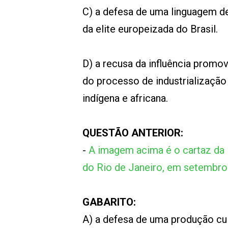
C) a defesa de uma linguagem d
da elite europeizada do Brasil.
D) a recusa da influência promo
do processo de industrialização
indígena e africana.
QUESTÃO ANTERIOR:
-
A imagem acima é o cartaz da 
do Rio de Janeiro, em setembro
GABARITO:
A) a defesa de uma produção cul