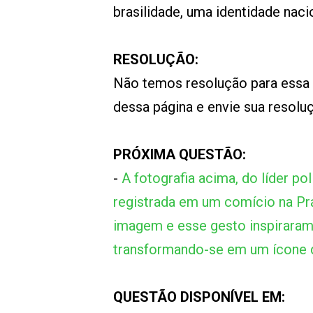
brasilidade, uma identidade naci
RESOLUÇÃO:
Não temos resolução para essa
dessa página e envie sua resol
PRÓXIMA QUESTÃO:
-
A fotografia acima, do líder polí
registrada em um comício na P
imagem e esse gesto inspiraram
transformando-se em um ícone 
QUESTÃO DISPONÍVEL EM: