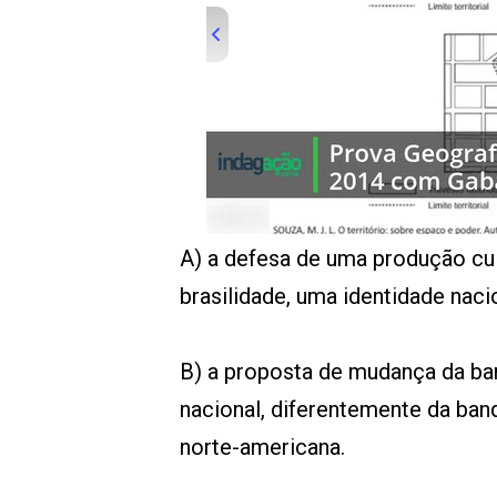
A) a defesa de uma produção cul
brasilidade, uma identidade naci
B) a proposta de mudança da band
nacional, diferentemente da band
norte-americana.