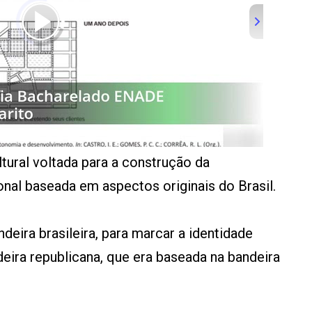
tural voltada para a construção da
onal baseada em aspectos originais do Brasil.
eira brasileira, para marcar a identidade
eira republicana, que era baseada na bandeira