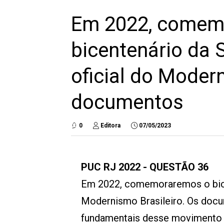
Em 2022, comem
bicentenário da 
oficial do Modern
documentos
0
Editora
07/05/2023
PUC RJ 2022 - QUESTÃO 36
Em 2022, comemoraremos o bicen
Modernismo Brasileiro. Os docu
fundamentais desse movimento art