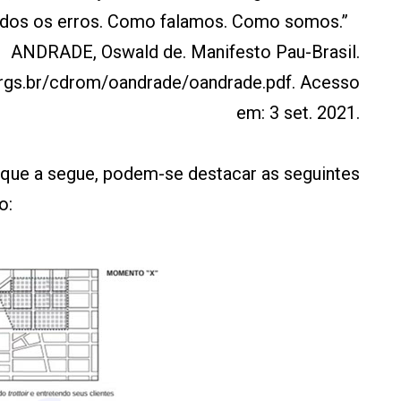
todos os erros. Como falamos. Como somos.”
ANDRADE, Oswald de. Manifesto Pau-Brasil.
frgs.br/cdrom/oandrade/oandrade.pdf. Acesso
em: 3 set. 2021.
que a segue, podem-se destacar as seguintes
o: