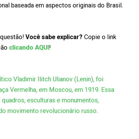
onal baseada em aspectos originais do Brasil.
 questão!
Você sabe explicar?
Copie o link
ução
clicando AQUI
!
tico Vladimir Ilitch Ulianov (Lenin), foi
raça Vermelha, em Moscou, em 1919. Essa
 quadros, esculturas e monumentos,
do movimento revolucionário russo.