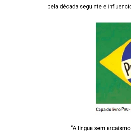
pela década seguinte e influenci
“A língua sem arcaísmos