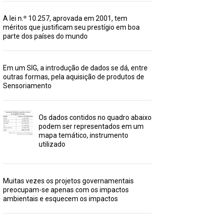
A lei n.º 10.257, aprovada em 2001, tem
méritos que justificam seu prestígio em boa
parte dos países do mundo
Em um SIG, a introdução de dados se dá, entre
outras formas, pela aquisição de produtos de
Sensoriamento
Os dados contidos no quadro abaixo
podem ser representados em um
mapa temático, instrumento
utilizado
Muitas vezes os projetos governamentais
preocupam-se apenas com os impactos
ambientais e esquecem os impactos