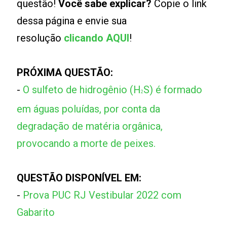
questão!
Você sabe explicar?
Copie o link
dessa página e envie sua
resolução
clicando AQUI
!
PRÓXIMA QUESTÃO:
-
O sulfeto de hidrogênio (H
S) é formado
2
em águas poluídas, por conta da
degradação de matéria orgânica,
provocando a morte de peixes.
QUESTÃO DISPONÍVEL EM:
-
Prova PUC RJ Vestibular 2022 com
Gabarito