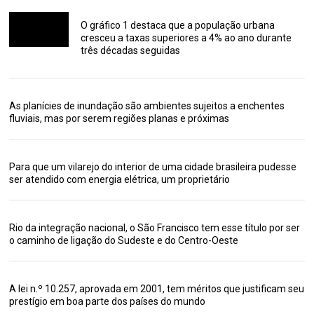
O gráfico 1 destaca que a população urbana
cresceu a taxas superiores a 4% ao ano durante
três décadas seguidas
As planícies de inundação são ambientes sujeitos a enchentes
fluviais, mas por serem regiões planas e próximas
Para que um vilarejo do interior de uma cidade brasileira pudesse
ser atendido com energia elétrica, um proprietário
Rio da integração nacional, o São Francisco tem esse título por ser
o caminho de ligação do Sudeste e do Centro-Oeste
A lei n.º 10.257, aprovada em 2001, tem méritos que justificam seu
prestígio em boa parte dos países do mundo