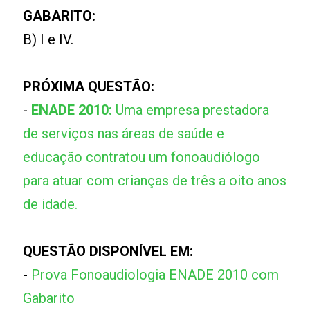
GABARITO:
B) I e IV.
PRÓXIMA QUESTÃO:
-
ENADE 2010:
Uma empresa prestadora
de serviços nas áreas de saúde e
educação contratou um fonoaudiólogo
para atuar com crianças de três a oito anos
de idade.
QUESTÃO DISPONÍVEL EM:
-
Prova Fonoaudiologia ENADE 2010 com
Gabarito