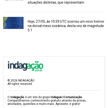
situações distintas, que representam
Hoje, 27/05, às 10:59 UTC ocorreu um novo tremor
na dorsal meso oceânica, desta vez de magnitude
5.1
©
2026
INDAGAÇÃO
All rights reserved.
O
Indagação
é um site do grupo
Indaguei Comunicação
.
Compartilhamos conhecimento gratuito através de provas,
atividades, questões e muito mais. Aproveite: é grátis!