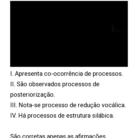
I. Apresenta co-ocorrência de processos.
II. São observados processos de
posteriorização.
III. Nota-se processo de redução vocálica.
IV. Há processos de estrutura silábica.
São corretas apenas as afirmações