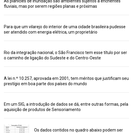
As planícies de inundação são ambientes sujeitos a enchentes
fluviais, mas por serem regiões planas e próximas
Para que um vilarejo do interior de uma cidade brasileira pudesse
ser atendido com energia elétrica, um proprietário
Rio da integração nacional, o São Francisco tem esse título por ser
o caminho de ligação do Sudeste e do Centro-Oeste
A lei n.º 10.257, aprovada em 2001, tem méritos que justificam seu
prestígio em boa parte dos países do mundo
Em um SIG, a introdução de dados se dá, entre outras formas, pela
aquisição de produtos de Sensoriamento
Os dados contidos no quadro abaixo podem ser