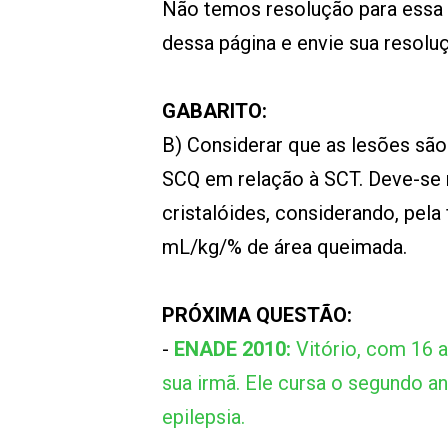
Não temos resolução para essa
dessa página e envie sua resol
GABARITO:
B) Considerar que as lesões são
SCQ em relação à SCT. Deve-se 
cristalóides, considerando, pela
mL/kg/% de área queimada.
PRÓXIMA QUESTÃO:
-
ENADE 2010:
Vitório, com 16 a
sua irmã. Ele cursa o segundo a
epilepsia.