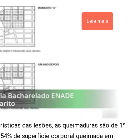
Leia mais
rísticas das lesões, as queimaduras são de 1º
 54% de superfície corporal queimada em