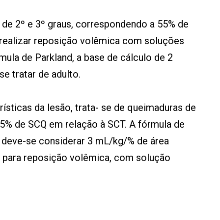
 de 2º e 3º graus, correspondendo a 55% de
realizar reposição volêmica com soluções
mula de Parkland, a base de cálculo de 2
e tratar de adulto.
rísticas da lesão, trata- se de queimaduras de
55% de SCQ em relação à SCT. A fórmula de
, deve-se considerar 3 mL/kg/% de área
 para reposição volêmica, com solução