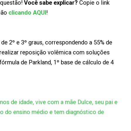
 questão!
Você sabe explicar?
Copie o link
ução
clicando AQUI
!
 de 2º e 3º graus, correspondendo a 55% de
realizar reposição volêmica com soluções
 fórmula de Parkland, 1º base de cálculo de 4
nos de idade, vive com a mãe Dulce, seu pai e
no do ensino médio e tem diagnóstico de