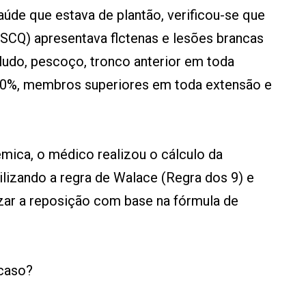
aúde que estava de plantão, verificou-se que
(SCQ) apresentava flctenas e lesões brancas
eludo, pescoço, tronco anterior em toda
50%, membros superiores em toda extensão e
êmica, o médico realizou o cálculo da
ilizando a regra de Walace (Regra dos 9) e
izar a reposição com base na fórmula de
 caso?