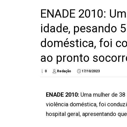
ENADE 2010: Uma
idade, pesando 56
doméstica, foi c
ao pronto socorr
0
Redação
17/10/2023
ENADE 2010:
Uma mulher de 38 
violência doméstica, foi conduz
hospital geral, apresentando que