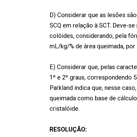
D) Considerar que as lesões são
SCQ em relação à SCT. Deve-se 
colóides, considerando, pela fór
mL/kg/% de área queimada, por s
E) Considerar que, pelas caracte
1º e 2º graus, correspondendo 
Parkland indica que, nesse caso
queimada como base de cálculo
cristalóide.
RESOLUÇÃO: