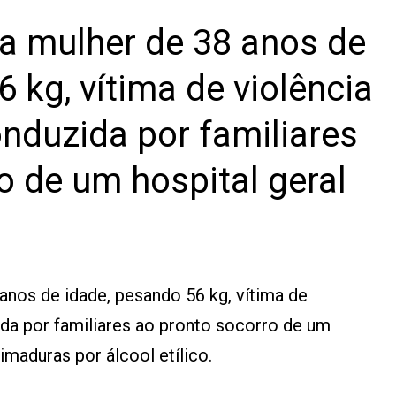
 mulher de 38 anos de
 kg, vítima de violência
onduzida por familiares
o de um hospital geral
anos de idade, pesando 56 kg, vítima de
ida por familiares ao pronto socorro de um
imaduras por álcool etílico.