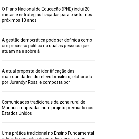
O Plano Nacional de Educação (PNE) inclui 20
metas e estratégias traçadas para o setor nos
próximos 10 anos
A gestão democrática pode ser definida como
um processo político no qual as pessoas que
atuam na e sobre à
A atual proposta de identificação das
macrounidades do relevo brasileiro, elaborada
por Jurandyr Ross, é composta por
Comunidades tradicionais da zona rural de
Manaus, mapeadas num projeto premiado nos
Estados Unidos
Uma prática tradicional no Ensino Fundamental
adotada nas aulas de estudos sociais, mas