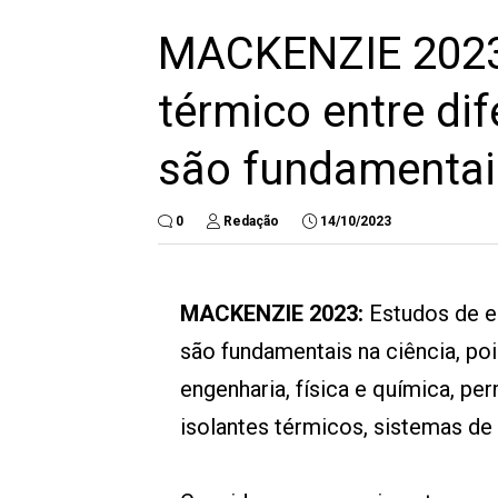
MACKENZIE 2023:
térmico entre di
são fundamentais
0
Redação
14/10/2023
MACKENZIE 2023:
Estudos de eq
são fundamentais na ciência, p
engenharia, física e química, p
isolantes térmicos, sistemas de 