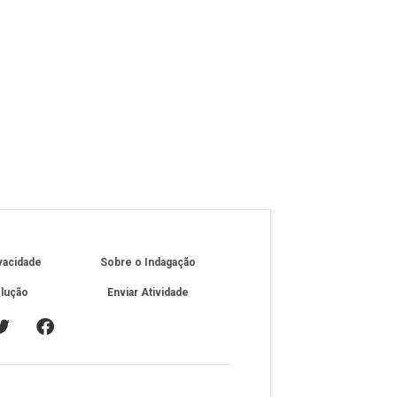
ivacidade
Sobre o Indagação
olução
Enviar Atividade