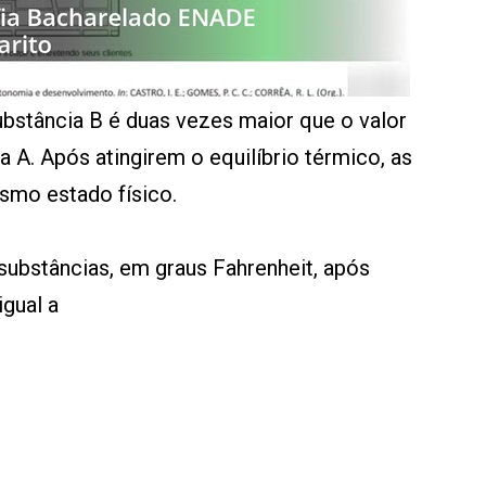
ubstância B é duas vezes maior que o valor
a A. Após atingirem o equilíbrio térmico, as
smo estado físico.
 substâncias, em graus Fahrenheit, após
igual a