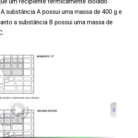
ue um recipiente termicamente isolado
 A substância A possui uma massa de 400 g e
anto a substância B possui uma massa de
C.