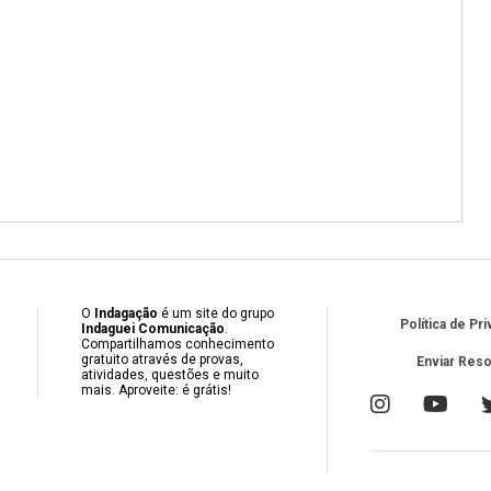
O
Indagação
é um site do grupo
Política de Pr
Indaguei Comunicação
.
Compartilhamos conhecimento
gratuito através de provas,
Enviar Res
atividades, questões e muito
mais. Aproveite: é grátis!