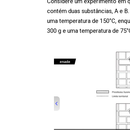
Considere um experimento em q
contém duas substâncias, A e B.
uma temperatura de 150°C, enqu
300 g e uma temperatura de 75°