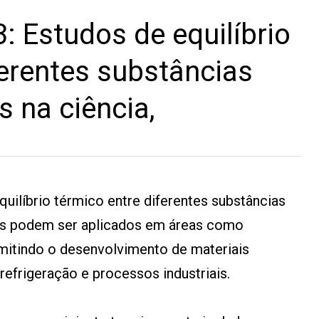
 Estudos de equilíbrio
ferentes substâncias
 na ciência,
uilíbrio térmico entre diferentes substâncias
ois podem ser aplicados em áreas como
ermitindo o desenvolvimento de materiais
refrigeração e processos industriais.