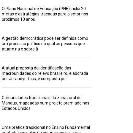
O Plano Nacional de Educação (PNE) inclui 20
metas e estratégias traçadas para o setor nos
próximos 10 anos
A gestão democrática pode ser definida como
um processo político no qual as pessoas que
atuam na e sobre à
A atual proposta de identificação das
macrounidades do relevo brasileiro, elaborada
por Jurandyr Ross, é composta por
Comunidades tradicionais da zona rural de
Manaus, mapeadas num projeto premiado nos
Estados Unidos
Uma prática tradicional no Ensino Fundamental
adotada nas aulas de estudos sociais, mas