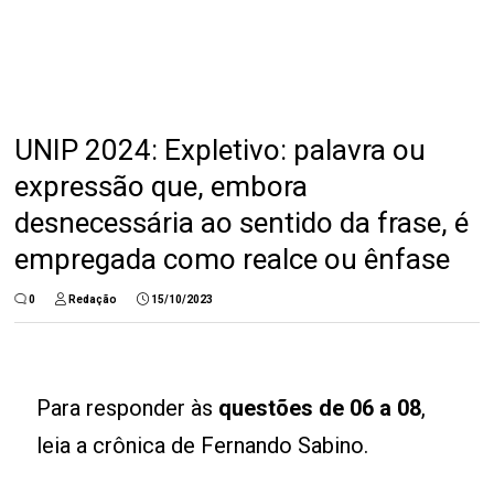
UNIP 2024: Expletivo: palavra ou
expressão que, embora
desnecessária ao sentido da frase, é
empregada como realce ou ênfase
0
Redação
15/10/2023
Para responder às
questões de 06 a 08
,
leia a crônica de Fernando Sabino.