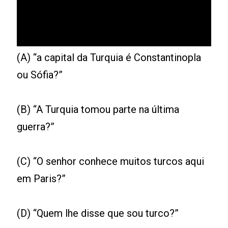
(A) “a capital da Turquia é Constantinopla
ou Sófia?”
(B) “A Turquia tomou parte na última
guerra?”
(C) “O senhor conhece muitos turcos aqui
em Paris?”
(D) “Quem lhe disse que sou turco?”