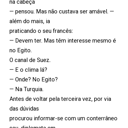
na cabeça
— pensou. Mas não custava ser amável. —
além do mais, ia
praticando o seu francês:
— Devem ter. Mas têm interesse mesmo é
no Egito.
O canal de Suez.
— E o clima lá?
— Onde? No Egito?
— Na Turquia.
Antes de voltar pela terceira vez, por via
das dúvidas
procurou informar-se com um conterrâneo