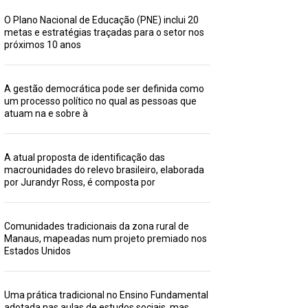
O Plano Nacional de Educação (PNE) inclui 20
metas e estratégias traçadas para o setor nos
próximos 10 anos
A gestão democrática pode ser definida como
um processo político no qual as pessoas que
atuam na e sobre à
A atual proposta de identificação das
macrounidades do relevo brasileiro, elaborada
por Jurandyr Ross, é composta por
Comunidades tradicionais da zona rural de
Manaus, mapeadas num projeto premiado nos
Estados Unidos
Uma prática tradicional no Ensino Fundamental
adotada nas aulas de estudos sociais, mas