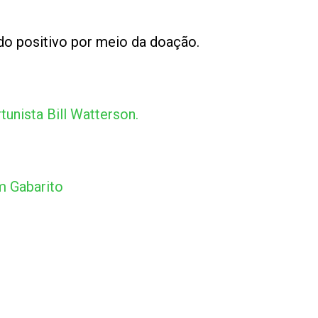
do positivo por meio da doação.
rtunista Bill Watterson.
m Gabarito