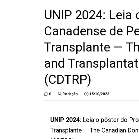
UNIP 2024: Leia 
Canadense de Pe
Transplante — T
and Transplanta
(CDTRP)
0
Redação
15/10/2023
UNIP 2024:
Leia o pôster do P
Transplante — The Canadian Don