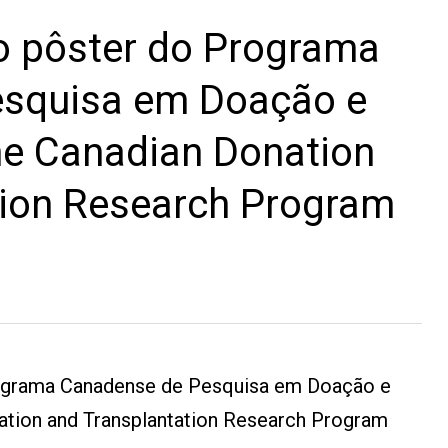
o pôster do Programa
squisa em Doação e
he Canadian Donation
tion Research Program
rograma Canadense de Pesquisa em Doação e
ation and Transplantation Research Program