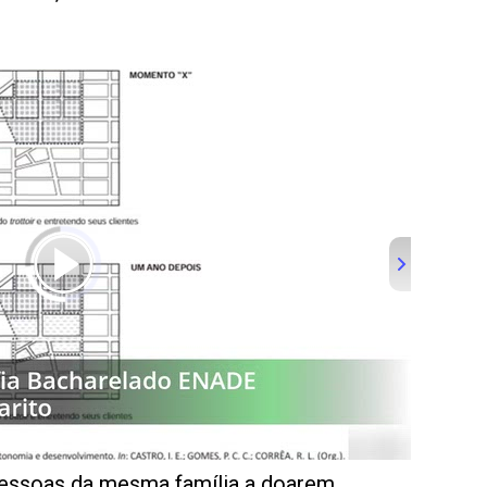
pessoas da mesma família a doarem.