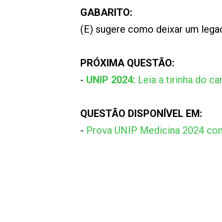
GABARITO:
(E) sugere como deixar um lega
PRÓXIMA QUESTÃO:
-
UNIP 2024:
Leia a tirinha do ca
QUESTÃO DISPONÍVEL EM:
-
Prova UNIP Medicina 2024 co