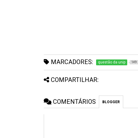
MARCADORES:
questão da unip
149
COMPARTILHAR:
COMENTÁRIOS
BLOGGER