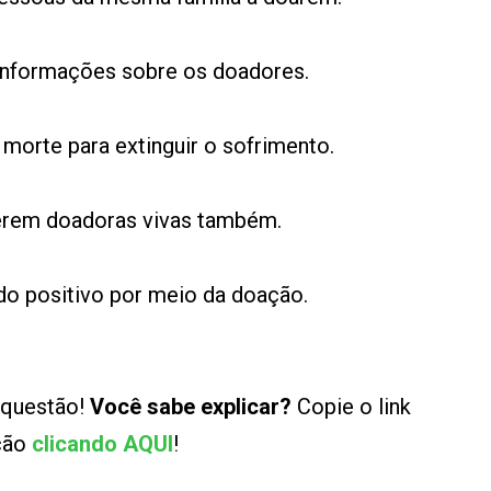
 informações sobre os doadores.
 morte para extinguir o sofrimento.
serem doadoras vivas também.
do positivo por meio da doação.
 questão!
Você sabe explicar?
Copie o link
ução
clicando AQUI
!