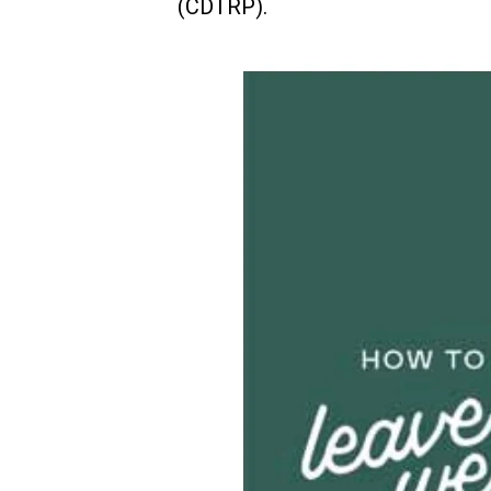
(CDTRP).