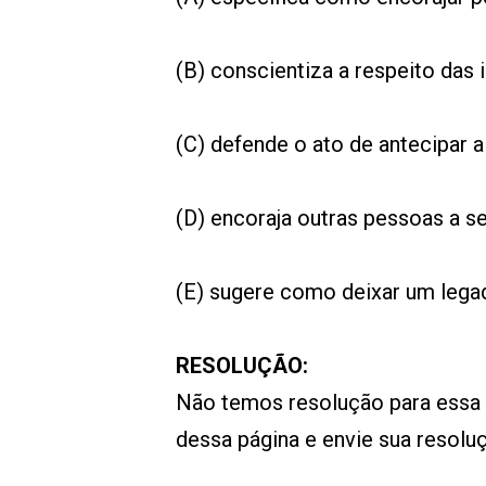
(B) conscientiza a respeito das
(C) defende o ato de antecipar a
(D) encoraja outras pessoas a 
(E) sugere como deixar um lega
RESOLUÇÃO:
Não temos resolução para essa
dessa página e envie sua resol