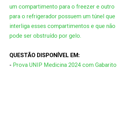
um compartimento para o freezer e outro
para o refrigerador possuem um túnel que
interliga esses compartimentos e que não
pode ser obstruído por gelo.
QUESTÃO DISPONÍVEL EM:
-
Prova UNIP Medicina 2024 com Gabarito