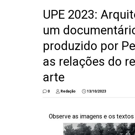
UPE 2023: Arquit
um documentário 
produzido por Pe
as relações do r
arte
0
Redação
13/10/2023
Observe as imagens e os textos 