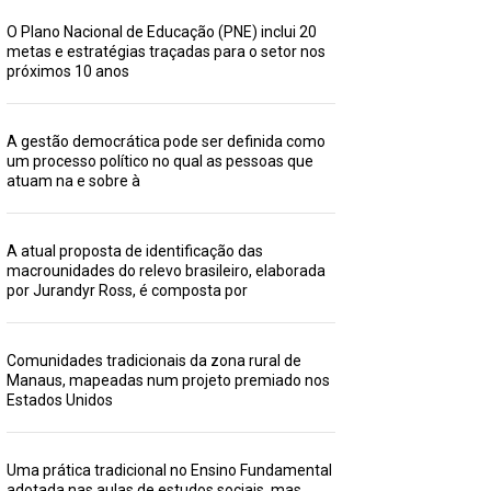
O Plano Nacional de Educação (PNE) inclui 20
metas e estratégias traçadas para o setor nos
próximos 10 anos
A gestão democrática pode ser definida como
um processo político no qual as pessoas que
atuam na e sobre à
A atual proposta de identificação das
macrounidades do relevo brasileiro, elaborada
por Jurandyr Ross, é composta por
Comunidades tradicionais da zona rural de
Manaus, mapeadas num projeto premiado nos
Estados Unidos
Uma prática tradicional no Ensino Fundamental
adotada nas aulas de estudos sociais, mas