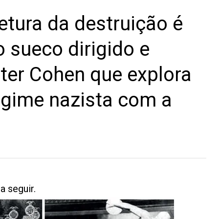
etura da destruição é
sueco dirigido e
ter Cohen que explora
egime nazista com a
a seguir.