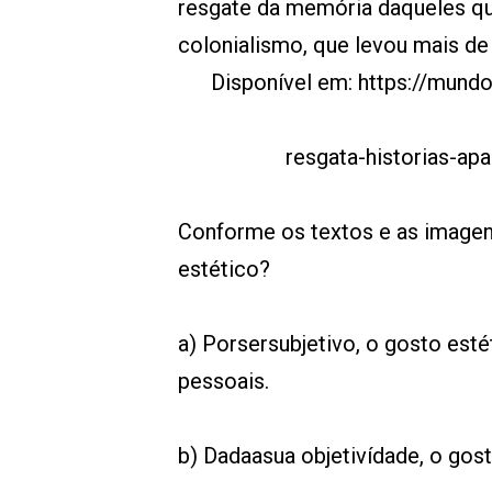
resgate da memória daqueles qu
colonialismo, que levou mais de 
Disponível em: https://mund
resgata-historias-a
Conforme os textos e as imagen
estético?
a) Porsersubjetivo, o gosto esté
pessoais.
b) Dadaasua objetivídade, o gost