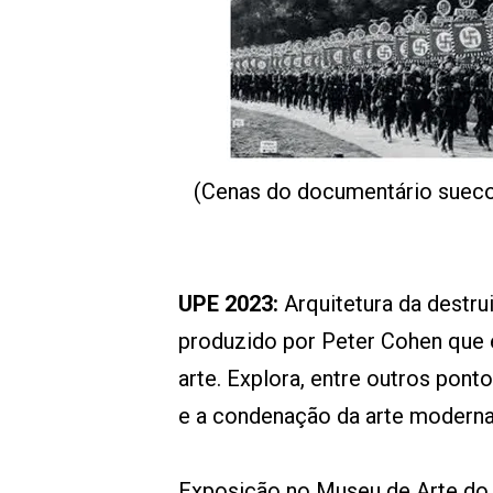
(Cenas do documentário sueco 
UPE 2023:
Arquitetura da destr
produzido por Peter Cohen que 
arte. Explora, entre outros pont
e a condenação da arte modern
Exposição no Museu de Arte do 