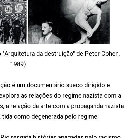
"Arquitetura da destruição" de Peter Cohen,
1989)
uição é um documentário sueco dirigido e
explora as relações do regime nazista com a
os, a relação da arte com a propaganda nazista
a tida como degenerada pelo regime.
Rio resgata histórias apagadas pelo racismo