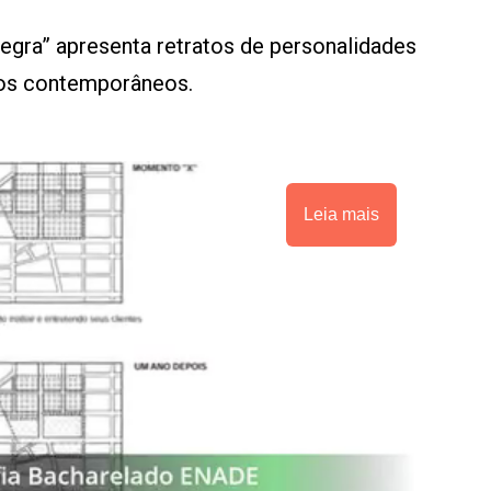
gra” apresenta retratos de personalidades
gros contemporâneos.
Leia mais