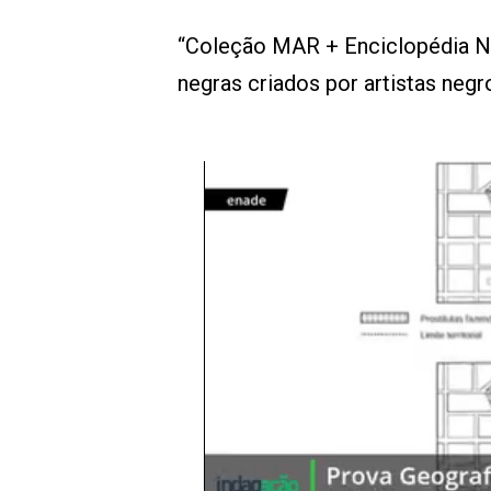
“Coleção MAR + Enciclopédia Ne
negras criados por artistas ne