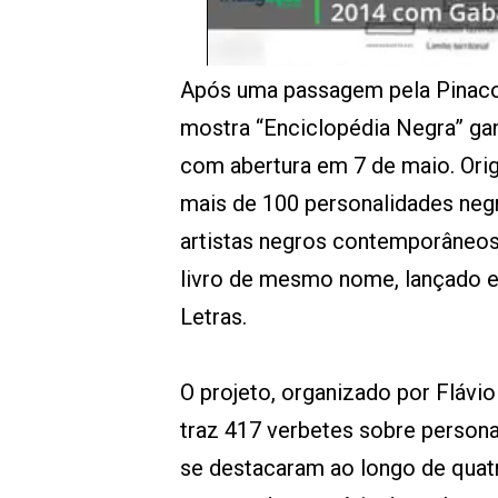
Após uma passagem pela Pinaco
mostra “Enciclopédia Negra” ga
com abertura em 7 de maio. Orig
mais de 100 personalidades negra
artistas negros contemporâneos.
livro de mesmo nome, lançado 
Letras.
O projeto, organizado por Flávi
traz 417 verbetes sobre persona
se destacaram ao longo de quatr