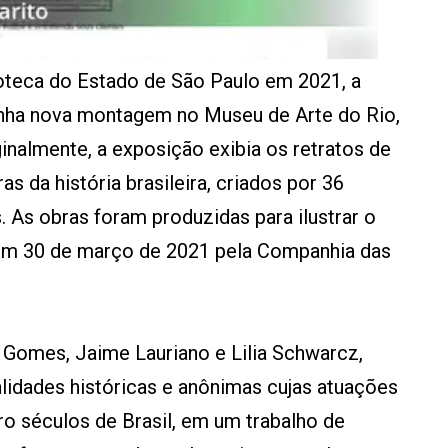
teca do Estado de São Paulo em 2021, a
nha nova montagem no Museu de Arte do Rio,
inalmente, a exposição exibia os retratos de
s da história brasileira, criados por 36
 As obras foram produzidas para ilustrar o
em 30 de março de 2021 pela Companhia das
o Gomes, Jaime Lauriano e Lilia Schwarcz,
lidades históricas e anônimas cujas atuações
o séculos de Brasil, em um trabalho de