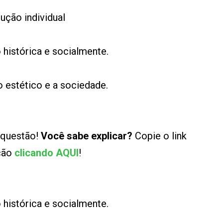
ução individual
 histórica e socialmente.
o estético e a sociedade.
 questão!
Você sabe explicar?
Copie o link
ução
clicando AQUI
!
 histórica e socialmente.