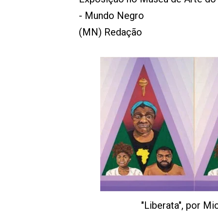
- Mundo Negro
(MN) Redação
"Liberata", por M