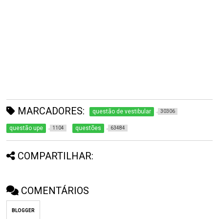
MARCADORES:
questão de vestibular
30306
questão upe
questões
1104
63484
COMPARTILHAR:
COMENTÁRIOS
BLOGGER