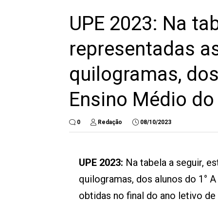
UPE 2023: Na tab
representadas a
quilogramas, dos
Ensino Médio do 
0
Redação
08/10/2023
UPE 2023:
Na tabela a seguir, 
quilogramas, dos alunos do 1° A
obtidas no final do ano letivo de