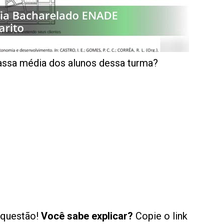
assa média dos alunos dessa turma?
 questão!
Você sabe explicar?
Copie o link