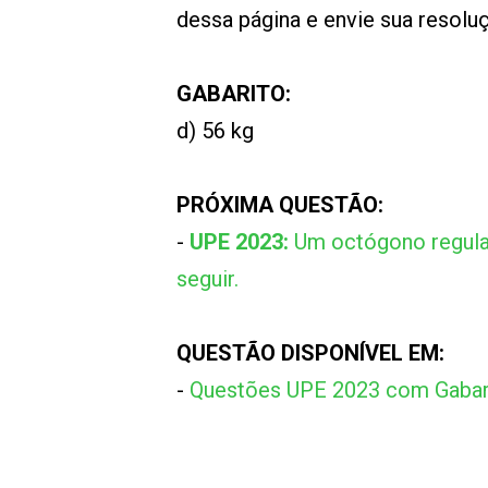
dessa página e envie sua resol
GABARITO:
d) 56 kg
PRÓXIMA QUESTÃO:
-
UPE 2023:
Um octógono regular
seguir.
QUESTÃO DISPONÍVEL EM:
-
Questões UPE 2023 com Gabar