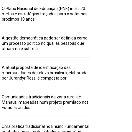
O Plano Nacional de Educação (PNE) inclui 20
metas e estratégias traçadas para o setor nos
próximos 10 anos
A gestão democrática pode ser definida como
um processo político no qual as pessoas que
atuam na e sobre à
A atual proposta de identificação das
macrounidades do relevo brasileiro, elaborada
por Jurandyr Ross, é composta por
Comunidades tradicionais da zona rural de
Manaus, mapeadas num projeto premiado nos
Estados Unidos
Uma prática tradicional no Ensino Fundamental
adotada nas aulas de estudos sociais, mas