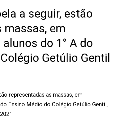
ela a seguir, estão
s massas, em
 alunos do 1° A do
Colégio Getúlio Gentil
estão representadas as massas, em
 do Ensino Médio do Colégio Getúlio Gentil,
 2021.