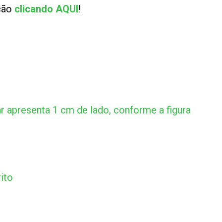
ução
clicando AQUI
!
 apresenta 1 cm de lado, conforme a figura
ito