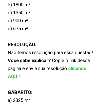
b) 1800 m²
c) 1350 m²
d) 900 m²
e) 675 m²
RESOLUÇÃO:
Não temos resolução para essa questão!
Você sabe explicar?
Copie o link dessa
página e envie sua resolução
clicando
AQUI
!
GABARITO:
a) 2025 m²