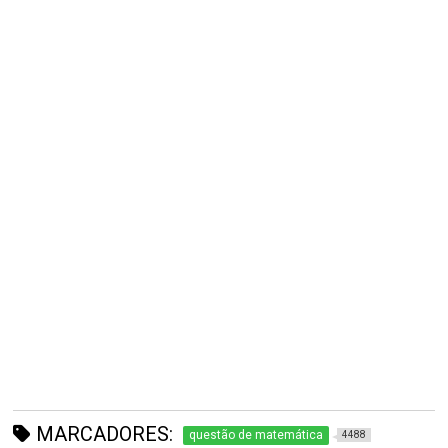
MARCADORES:
questão de matemática
4488