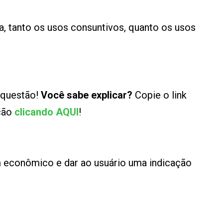
ua, tanto os usos consuntivos, quanto os usos
 questão!
Você sabe explicar?
Copie o link
ução
clicando AQUI
!
 econômico e dar ao usuário uma indicação