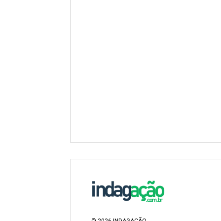
©
2026
INDAGAÇÃO