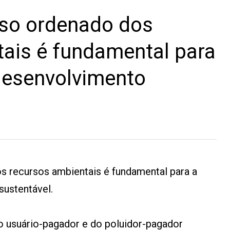
so ordenado dos
ais é fundamental para
desenvolvimento
s recursos ambientais é fundamental para a
sustentável.
o usuário-pagador e do poluidor-pagador