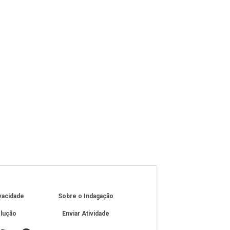
ivacidade
Sobre o Indagação
olução
Enviar Atividade