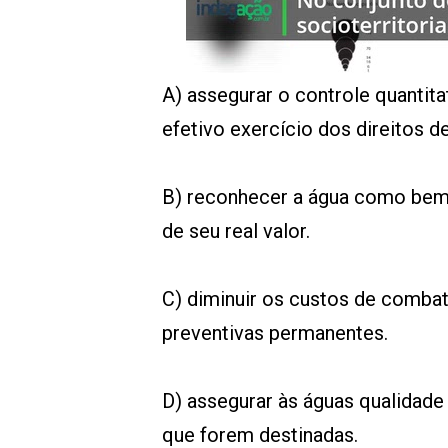
00:00
/
01:00
indagacao
A) assegurar o controle quantita
efetivo exercício dos direitos d
B) reconhecer a água como bem
de seu real valor.
C) diminuir os custos de combat
preventivas permanentes.
D) assegurar às águas qualidad
que forem destinadas.