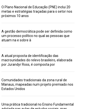
O Plano Nacional de Educação (PNE) inclui 20
metas e estratégias traçadas para o setor nos
próximos 10 anos
A gestão democrática pode ser definida como
um processo político no qual as pessoas que
atuam na e sobre à
A atual proposta de identificação das
macrounidades do relevo brasileiro, elaborada
por Jurandyr Ross, é composta por
Comunidades tradicionais da zona rural de
Manaus, mapeadas num projeto premiado nos
Estados Unidos
Uma prática tradicional no Ensino Fundamental
adotada nas aulas de estudos sociais, mas