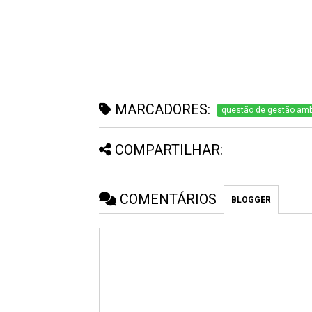
MARCADORES:
questão de gestão amb
COMPARTILHAR:
COMENTÁRIOS
BLOGGER