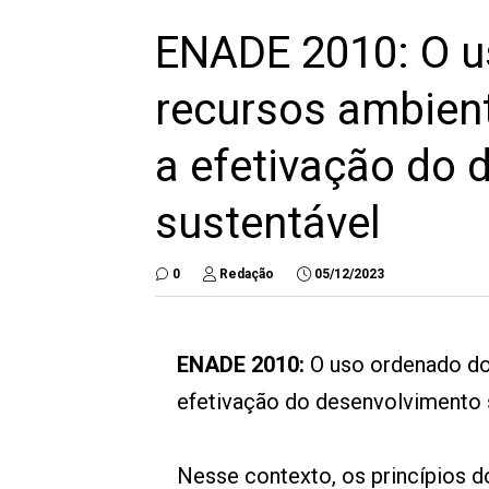
ENADE 2010: O u
recursos ambient
a efetivação do 
sustentável
0
Redação
05/12/2023
ENADE 2010:
O uso ordenado do
efetivação do desenvolvimento 
Nesse contexto, os princípios d