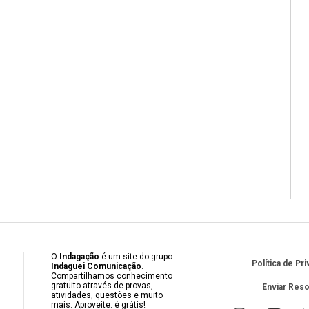
O
Indagação
é um site do grupo
Política de Pr
Indaguei Comunicação
.
Compartilhamos conhecimento
gratuito através de provas,
Enviar Res
atividades, questões e muito
mais. Aproveite: é grátis!