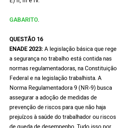
E) II, III e IV.
GABARITO
.
QUESTÃO 16
ENADE 2023:
A legislação básica que rege
a segurança no trabalho está contida nas
normas regulamentadoras, na Constituição
Federal e na legislação trabalhista. A
Norma Regulamentadora 9 (NR-9) busca
assegurar a adoção de medidas de
prevenção de riscos para que não haja
prejuízos à saúde do trabalhador ou riscos
de queda de desempenho. Tudo isso por