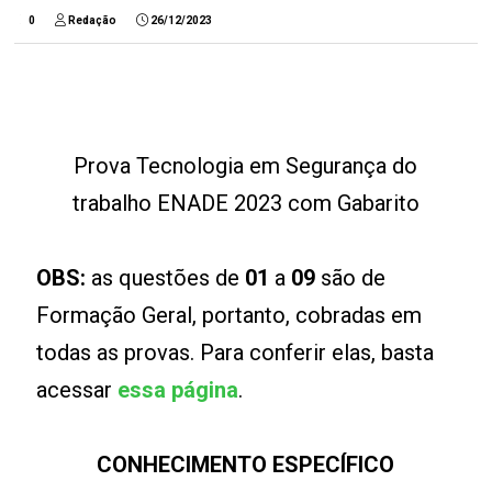
0
Redação
26/12/2023
Prova Tecnologia em Segurança do
trabalho ENADE 2023 com Gabarito
OBS:
as questões de
01
a
09
são de
Formação Geral, portanto, cobradas em
todas as provas. Para conferir elas, basta
acessar
essa página
.
CONHECIMENTO ESPECÍFICO