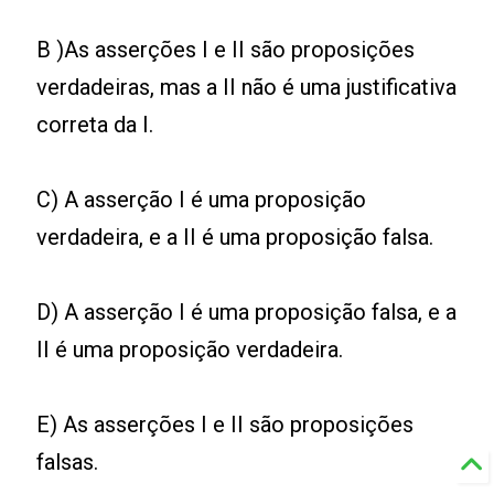
B )As asserções I e II são proposições
verdadeiras, mas a II não é uma justificativa
correta da I.
C) A asserção I é uma proposição
verdadeira, e a II é uma proposição falsa.
D) A asserção I é uma proposição falsa, e a
II é uma proposição verdadeira.
E) As asserções I e II são proposições
falsas.