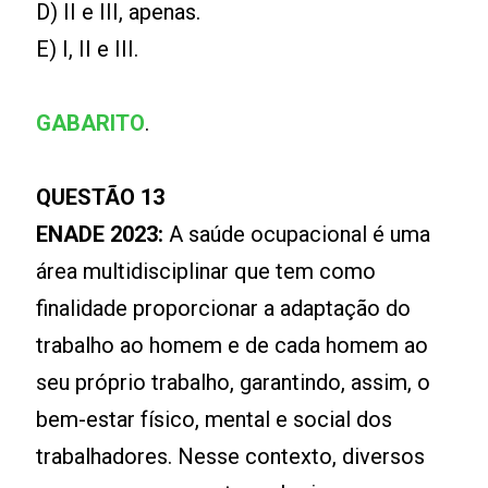
D) II e III, apenas.
E) I, II e III.
GABARITO
.
QUESTÃO 13
ENADE 2023:
A saúde ocupacional é uma
área multidisciplinar que tem como
finalidade proporcionar a adaptação do
trabalho ao homem e de cada homem ao
seu próprio trabalho, garantindo, assim, o
bem-estar físico, mental e social dos
trabalhadores. Nesse contexto, diversos