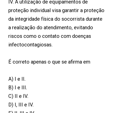
IV. A utilização de equipamentos de
proteção individual visa garantir a proteção
da integridade física do socorrista durante
a realização do atendimento, evitando
riscos como o contato com doenças
infectocontagiosas.
É correto apenas o que se afirma em
A) I e II.
B) I e III.
C) II e IV.
D) I, III e IV.