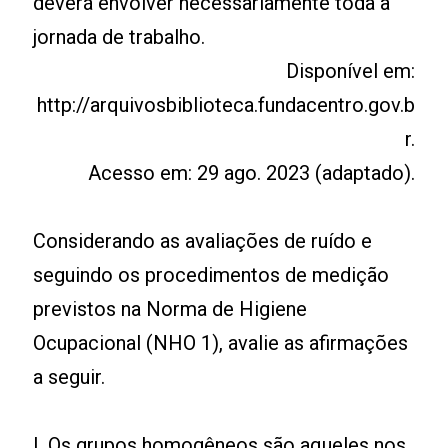
deverá envolver necessariamente toda a
jornada de trabalho.
Disponível em:
http://arquivosbiblioteca.fundacentro.gov.b
r.
Acesso em: 29 ago. 2023 (adaptado).
Considerando as avaliações de ruído e
seguindo os procedimentos de medição
previstos na Norma de Higiene
Ocupacional (NHO 1), avalie as afirmações
a seguir.
I. Os grupos homogêneos são aqueles nos