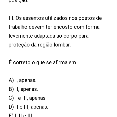
posição.
III. Os assentos utilizados nos postos de
trabalho devem ter encosto com forma
levemente adaptada ao corpo para
proteção da região lombar.
É correto o que se afirma em
A) I, apenas.
B) II, apenas.
C) I e III, apenas.
D) II e III, apenas.
E) I, II e III.