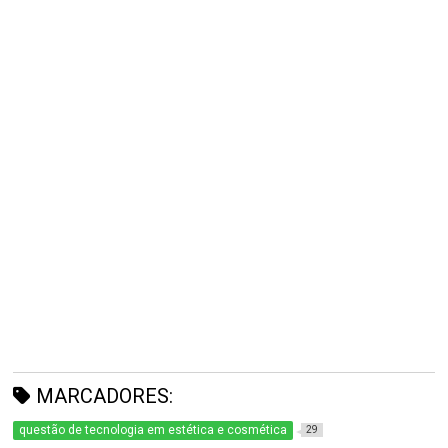
MARCADORES:
questão de tecnologia em estética e cosmética
29