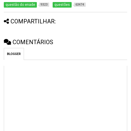
questão do enade
questões
9323
63474
COMPARTILHAR:
COMENTÁRIOS
BLOGGER