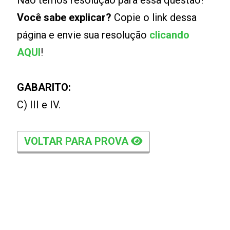
Não temos resolução para essa questão!
Você sabe explicar?
Copie o link dessa
página e envie sua resolução
clicando
AQUI
!
GABARITO:
C) III e IV.
VOLTAR PARA PROVA