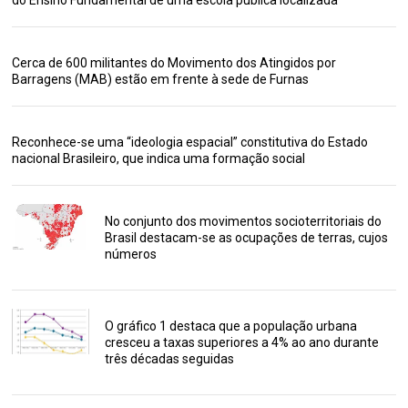
do Ensino Fundamental de uma escola pública localizada
Cerca de 600 militantes do Movimento dos Atingidos por
Barragens (MAB) estão em frente à sede de Furnas
Reconhece-se uma “ideologia espacial” constitutiva do Estado
nacional Brasileiro, que indica uma formação social
No conjunto dos movimentos socioterritoriais do
Brasil destacam-se as ocupações de terras, cujos
números
O gráfico 1 destaca que a população urbana
cresceu a taxas superiores a 4% ao ano durante
três décadas seguidas