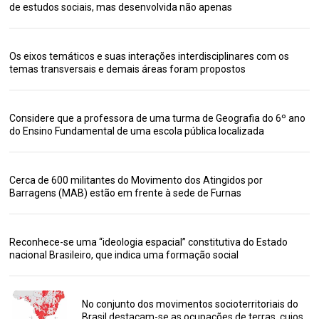
de estudos sociais, mas desenvolvida não apenas
Os eixos temáticos e suas interações interdisciplinares com os
temas transversais e demais áreas foram propostos
Considere que a professora de uma turma de Geografia do 6º ano
do Ensino Fundamental de uma escola pública localizada
Cerca de 600 militantes do Movimento dos Atingidos por
Barragens (MAB) estão em frente à sede de Furnas
Reconhece-se uma “ideologia espacial” constitutiva do Estado
nacional Brasileiro, que indica uma formação social
No conjunto dos movimentos socioterritoriais do
Brasil destacam-se as ocupações de terras, cujos