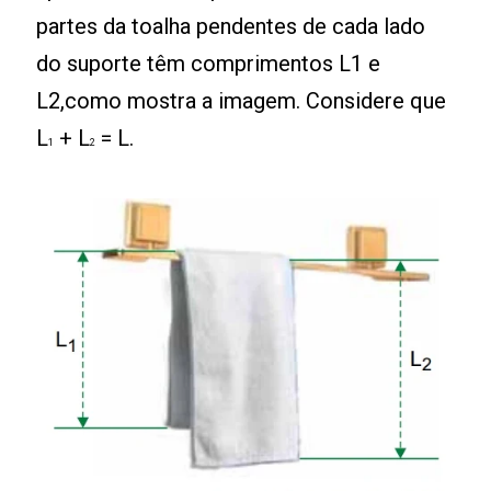
partes da toalha pendentes de cada lado
do suporte têm comprimentos L1 e
L2,como mostra a imagem. Considere que
L
+ L
= L.
1
2