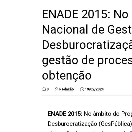
ENADE 2015: No
Nacional de Gest
Desburocratizaçã
gestão de proces
obtenção
0
Redação
19/02/2024
ENADE 2015:
No âmbito do Prog
Desburocratização (GesPública)