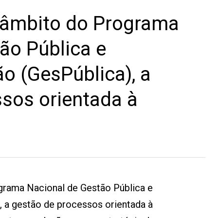
 âmbito do Programa
ão Pública e
o (GesPública), a
sos orientada à
rama Nacional de Gestão Pública e
, a gestão de processos orientada à