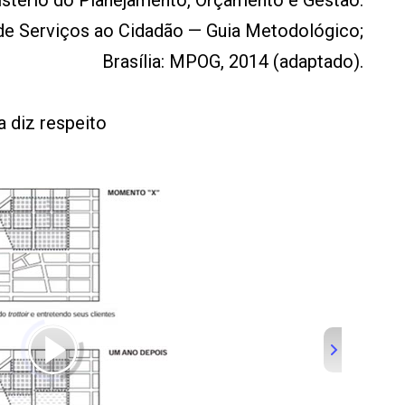
stério do Planejamento, Orçamento e Gestão.
 de Serviços ao Cidadão — Guia Metodológico;
Brasília: MPOG, 2014 (adaptado).
a diz respeito