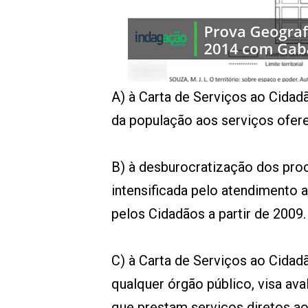
A) à Carta de Serviços ao Cidadão
da população aos serviços ofer
B) à desburocratização dos pro
intensificada pelo atendimento 
pelos Cidadãos a partir de 2009.
C) à Carta de Serviços ao Cidadã
qualquer órgão público, visa av
que prestam serviços diretos ao