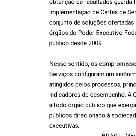
obtenção de resultados guarda f
implementação de Cartas de Ser
conjunto de soluções ofertadas 
órgãos do Poder Executivo Fede
público desde 2009.
Nesse sentido, os compromissos
Serviços configuram um sinônim
atingidos pelos processos, pri
indicadores de desempenho. A C
a todo órgão público que exerça
públicos direcionado à sociedad
executivas.