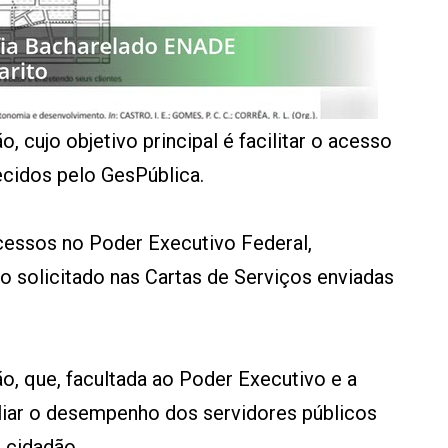
, cujo objetivo principal é facilitar o acesso
ecidos pelo GesPública.
cessos no Poder Executivo Federal,
ao solicitado nas Cartas de Serviços enviadas
o, que, facultada ao Poder Executivo e a
aliar o desempenho dos servidores públicos
 cidadão.