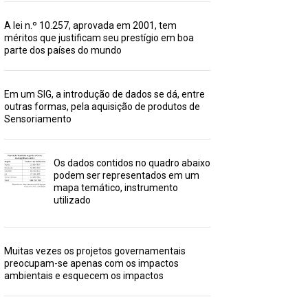
A lei n.º 10.257, aprovada em 2001, tem
méritos que justificam seu prestígio em boa
parte dos países do mundo
Em um SIG, a introdução de dados se dá, entre
outras formas, pela aquisição de produtos de
Sensoriamento
Os dados contidos no quadro abaixo
podem ser representados em um
mapa temático, instrumento
utilizado
Muitas vezes os projetos governamentais
preocupam-se apenas com os impactos
ambientais e esquecem os impactos