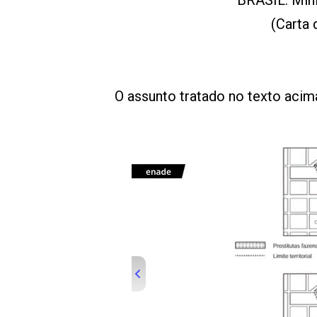
BRASIL. Mini
(Carta
O assunto tratado no texto acim