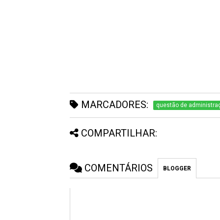
MARCADORES:
questão de administraç
COMPARTILHAR:
COMENTÁRIOS
BLOGGER