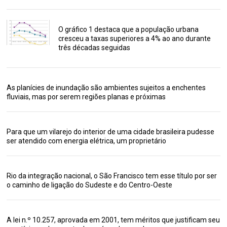
O gráfico 1 destaca que a população urbana
cresceu a taxas superiores a 4% ao ano durante
três décadas seguidas
As planícies de inundação são ambientes sujeitos a enchentes
fluviais, mas por serem regiões planas e próximas
Para que um vilarejo do interior de uma cidade brasileira pudesse
ser atendido com energia elétrica, um proprietário
Rio da integração nacional, o São Francisco tem esse título por ser
o caminho de ligação do Sudeste e do Centro-Oeste
A lei n.º 10.257, aprovada em 2001, tem méritos que justificam seu