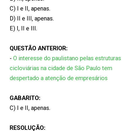
C) I e II, apenas.
D) II e III, apenas.
E) I, II e III.
QUESTÃO ANTERIOR:
-
O interesse do paulistano pelas estruturas
cicloviárias na cidade de São Paulo tem
despertado a atenção de empresários
GABARITO:
C) I e II, apenas.
RESOLUÇÃO: