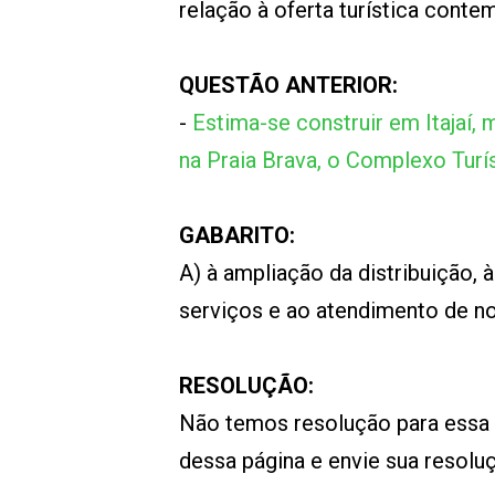
relação à oferta turística conte
QUESTÃO ANTERIOR:
-
Estima-se construir em Itajaí, 
na Praia Brava, o Complexo Turí
GABARITO:
A) à ampliação da distribuição,
serviços e ao atendimento de n
RESOLUÇÃO:
Não temos resolução para essa
dessa página e envie sua resol