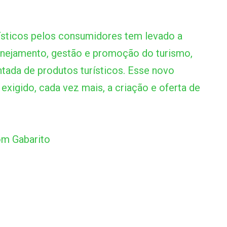
ísticos pelos consumidores tem levado a
anejamento, gestão e promoção do turismo,
ntada de produtos turísticos. Esse novo
igido, cada vez mais, a criação e oferta de
m Gabarito