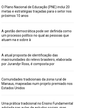
O Plano Nacional de Educação (PNE) inclui 20
metas e estratégias traçadas para o setor nos
próximos 10 anos
A gestão democrática pode ser definida como
um processo político no qual as pessoas que
atuam na e sobre à
A atual proposta de identificação das
macrounidades do relevo brasileiro, elaborada
por Jurandyr Ross, é composta por
Comunidades tradicionais da zona rural de
Manaus, mapeadas num projeto premiado nos
Estados Unidos
Uma prática tradicional no Ensino Fundamental
adotada nas aulas de estudos sociais, mas