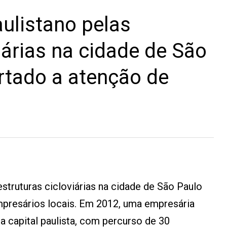
aulistano pelas
iárias na cidade de São
rtado a atenção de
estruturas cicloviárias na cidade de São Paulo
presários locais. Em 2012, uma empresária
 capital paulista, com percurso de 30