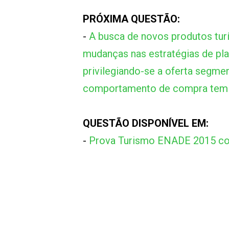
PRÓXIMA QUESTÃO:
-
A busca de novos produtos tur
mudanças nas estratégias de pl
privilegiando-se a oferta segme
comportamento de compra tem ex
QUESTÃO DISPONÍVEL EM:
-
Prova Turismo ENADE 2015 co