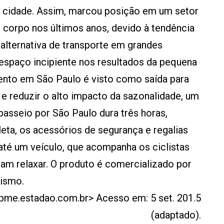
da cidade. Assim, marcou posição em um setor
corpo nos últimos anos, devido à tendência
 alternativa de transporte em grandes
espaço incipiente nos resultados da pequena
ento em São Paulo é visto como saída para
e reduzir o alto impacto da sazonalidade, um
asseio por São Paulo dura três horas,
leta, os acessórios de segurança e regalias
 até um veículo, que acompanha os ciclistas
am relaxar. O produto é comercializado por
rismo.
 /pme.estadao.com.br> Acesso em: 5 set. 201.5
(adaptado).