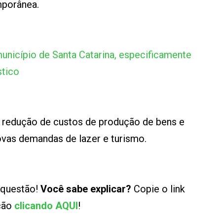
mporânea.
município de Santa Catarina, especificamente
stico
 à redução de custos de produção de bens e
ovas demandas de lazer e turismo.
 questão!
Você sabe explicar?
Copie o link
ução
clicando AQUI
!