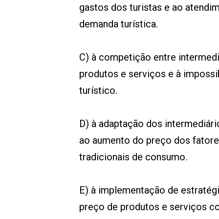
gastos dos turistas e ao atend
demanda turística.
C) à competição entre intermediá
produtos e serviços e à imposs
turístico.
D) à adaptação dos intermediári
ao aumento do preço dos fatore
tradicionais de consumo.
E) à implementação de estratégi
preço de produtos e serviços c