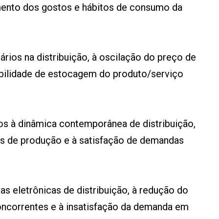
imento dos gostos e hábitos de consumo da
rios na distribuição, à oscilação do preço de
ibilidade de estocagem do produto/serviço
os à dinâmica contemporânea de distribuição,
s de produção e à satisfação de demandas
as eletrônicas de distribuição, à redução do
oncorrentes e à insatisfação da demanda em