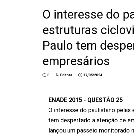
O interesse do p
estruturas ciclov
Paulo tem despe
empresários
0
Editora
17/05/2024
ENADE 2015 - QUESTÃO 25
O interesse do paulistano pelas 
tem despertado a atenção de em
lançou um passeio monitorado na