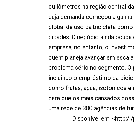
quilômetros na região central 
cuja demanda começou a ganhar 
global de uso da bicicleta como
cidades. O negócio ainda ocupa 
empresa, no entanto, o investim
quem planeja avançar em escala 
problema sério no segmento. O p
incluindo o empréstimo da bicic
como frutas, água, isotônicos e
para que os mais cansados poss
uma rede de 300 agências de tu
Disponível em: <http:/