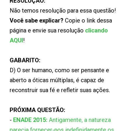
RESOLUÇÃO:
Não temos resolução para essa questão!
Você sabe explicar?
Copie o link dessa
página e envie sua resolução
clicando
AQUI
!
GABARITO:
D) O ser humano, como ser pensante e
aberto a óticas múltiplas, é capaz de
reconstruir sua fé e refletir suas ações.
PRÓXIMA QUESTÃO:
-
ENADE 2015:
Antigamente, a natureza
parecia fornecer-nos indefinidamente os