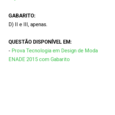
GABARITO:
D) II e III, apenas.
QUESTÃO DISPONÍVEL EM:
-
Prova Tecnologia em Design de Moda
ENADE 2015 com Gabarito