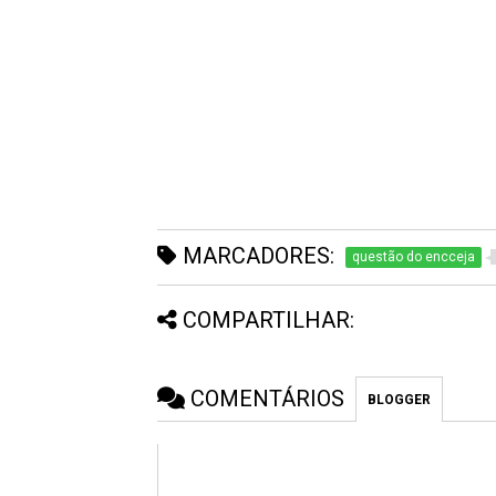
MARCADORES:
questão do encceja
COMPARTILHAR:
COMENTÁRIOS
BLOGGER