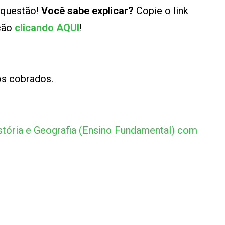
 questão!
Você sabe explicar?
Copie o link
ução
clicando AQUI
!
os cobrados.
tória e Geografia (Ensino Fundamental) com