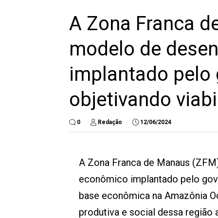
A Zona Franca d
modelo de desen
implantado pelo 
objetivando viab
0
Redação
12/06/2024
A Zona Franca de Manaus (ZFM
econômico implantado pelo gover
base econômica na Amazônia Oc
produtiva e social dessa região 