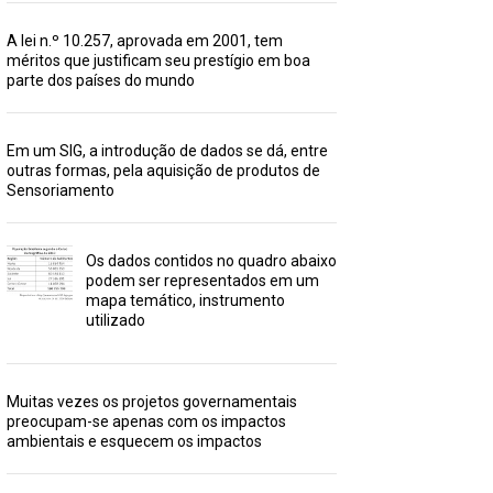
A lei n.º 10.257, aprovada em 2001, tem
méritos que justificam seu prestígio em boa
parte dos países do mundo
Em um SIG, a introdução de dados se dá, entre
outras formas, pela aquisição de produtos de
Sensoriamento
Os dados contidos no quadro abaixo
podem ser representados em um
mapa temático, instrumento
utilizado
Muitas vezes os projetos governamentais
preocupam-se apenas com os impactos
ambientais e esquecem os impactos