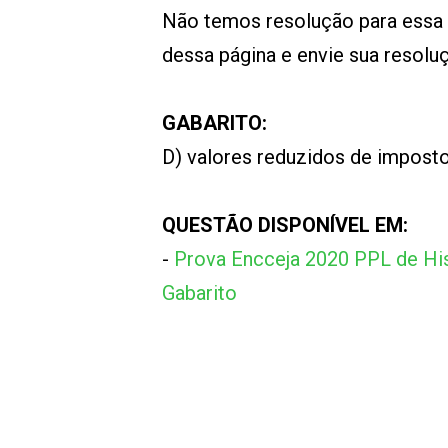
Não temos resolução para essa
dessa página e envie sua resol
GABARITO:
D) valores reduzidos de impost
QUESTÃO DISPONÍVEL EM:
-
Prova Encceja 2020 PPL de His
Gabarito