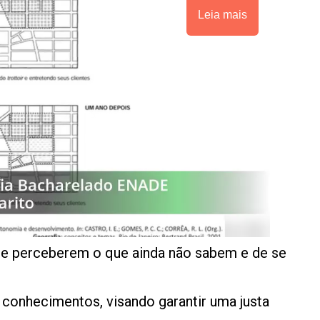
Leia mais
 de perceberem o que ainda não sabem e de se
e conhecimentos, visando garantir uma justa