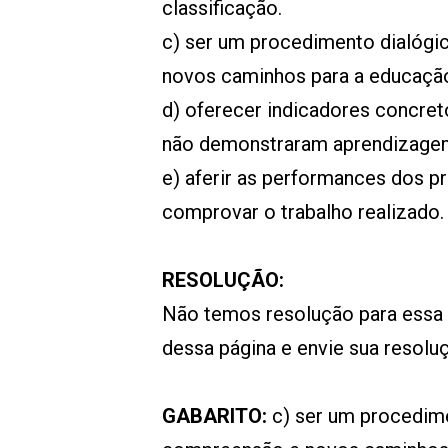
classificação.
c) ser um procedimento dialógic
novos caminhos para a educaçã
d) oferecer indicadores concret
não demonstraram aprendizage
e) aferir as performances dos p
comprovar o trabalho realizado.
RESOLUÇÃO:
Não temos resolução para essa
dessa página e envie sua resol
GABARITO:
c) ser um procedime