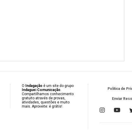
O
Indagação
é um site do grupo
Política de Pr
Indaguei Comunicação
.
Compartilhamos conhecimento
gratuito através de provas,
Enviar Res
atividades, questões e muito
mais. Aproveite: é grátis!