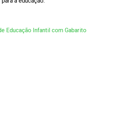
para a educação.
e Educação Infantil com Gabarito