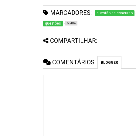
MARCADORES:
questão de concurso
questões
63484
COMPARTILHAR:
COMENTÁRIOS
BLOGGER