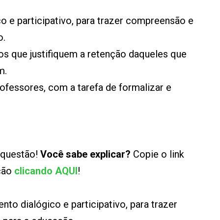
o e participativo, para trazer compreensão e
o.
os que justifiquem a retenção daqueles que
m.
rofessores, com a tarefa de formalizar e
 questão!
Você sabe explicar?
Copie o link
ução
clicando AQUI
!
nto dialógico e participativo, para trazer