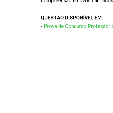
compreensão e novos caminhos 
QUESTÃO DISPONÍVEL EM:
-
Prova de Concurso Professor d