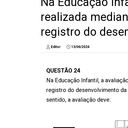
Na Educação Infan
realizada media
registro do dese
Editor
13/06/2024
QUESTÃO 24
Na Educação Infantil, a avalia
registro do desenvolvimento da 
sentido, a avaliação deve: