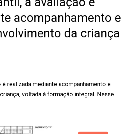
til, a avaliação é
nte acompanhamento e
nvolvimento da criança
ção é realizada mediante acompanhamento e
criança, voltada à formação integral. Nesse