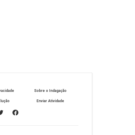
ivacidade
Sobre o Indagação
olução
Enviar Atividade