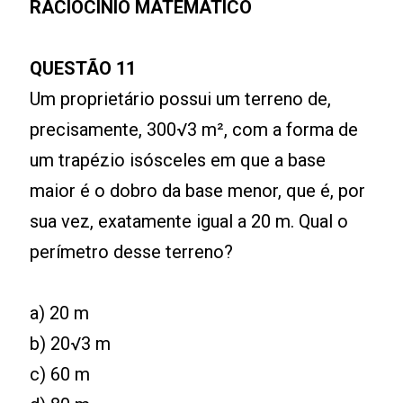
RACIOCÍNIO MATEMÁTICO
QUESTÃO 11
Um proprietário possui um terreno de,
precisamente, 300√3 m², com a forma de
um trapézio isósceles em que a base
maior é o dobro da base menor, que é, por
sua vez, exatamente igual a 20 m. Qual o
perímetro desse terreno?
a) 20 m
b) 20√3 m
c) 60 m