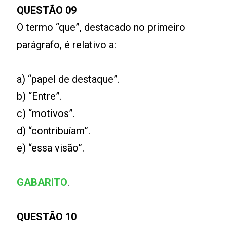
QUESTÃO 09
O termo “que”, destacado no primeiro
parágrafo, é relativo a:
a) “papel de destaque”.
b) “Entre”.
c) “motivos”.
d) “contribuíam”.
e) “essa visão”.
GABARITO
.
QUESTÃO 10