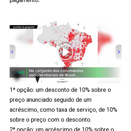
pagamento:
00:00
/
01:00
1ª opção: um desconto de 10% sobre o
preço anunciado seguido de um
acréscimo, como taxa de serviço, de 10%
sobre o preço com o desconto.
2ª opção: um acréscimo de 10% sobre o