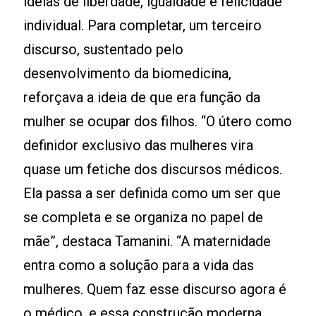
ideias de liberdade, igualdade e felicidade
individual. Para completar, um terceiro
discurso, sustentado pelo
desenvolvimento da biomedicina,
reforçava a ideia de que era função da
mulher se ocupar dos filhos. “O útero como
definidor exclusivo das mulheres vira
quase um fetiche dos discursos médicos.
Ela passa a ser definida como um ser que
se completa e se organiza no papel de
mãe”, destaca Tamanini. “A maternidade
entra como a solução para a vida das
mulheres. Quem faz esse discurso agora é
o médico, e essa construção moderna