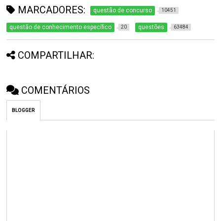
MARCADORES:
questão de concurso
10451
questão de conhecimento específico
questões
20
63484
COMPARTILHAR:
COMENTÁRIOS
BLOGGER